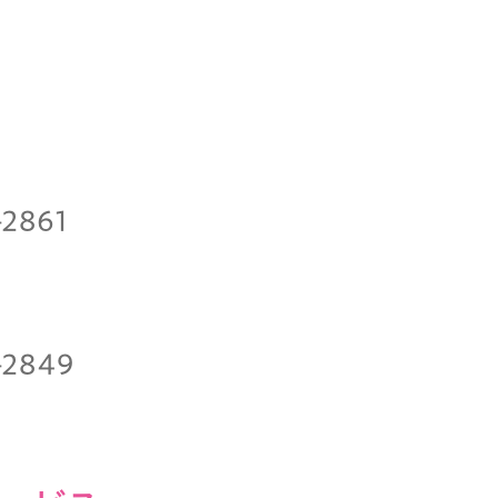
日
-2861
-2849