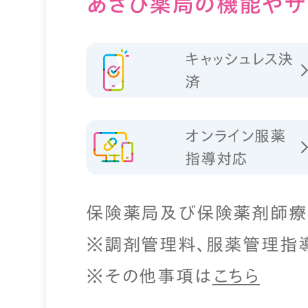
あさひ薬局の
機能やサ
キャッシュレス決
済
オンライン服薬
指導対応
保険薬局及び保険薬剤師療
※調剤管理料、服薬管理指
※その他事項は
こちら