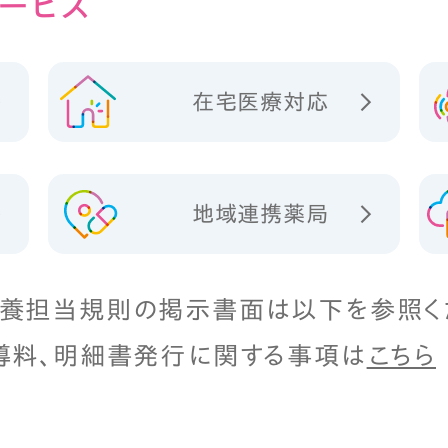
ービス
在宅医療対応
地域連携薬局
養担当規則の掲示書面は以下を参照く
導料、明細書発行に関する事項は
こちら