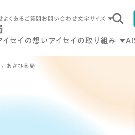
せ
よくあるご質問
お問い合わせ
文字サイズ
アイセイの想い
アイセイの取り組み
A
あさひ薬局