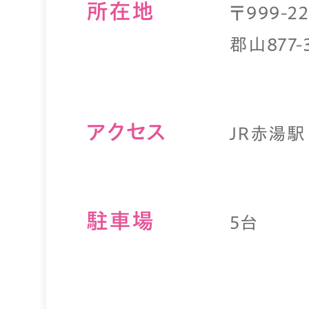
所在地
〒999-
郡山877-
アクセス
ＪＲ赤湯
駐⾞場
5台