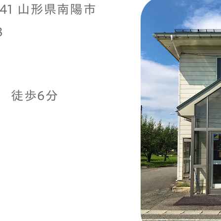
2241 山形県南陽市
3
駅 徒歩6分