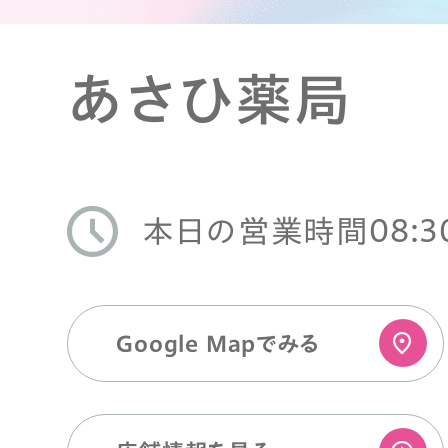
あさひ薬局
08:3
本日の営業時間
Google Mapでみる