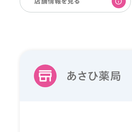
店舗情報を⾒る
あさひ薬局