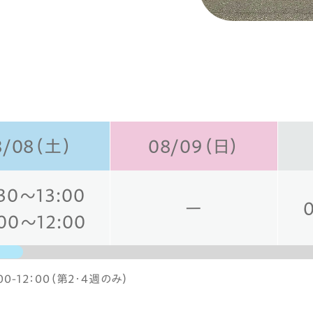
8/08（土）
08/09（日）
30～13:00
ー
00～12:00
00-12：00（第2・4週のみ）