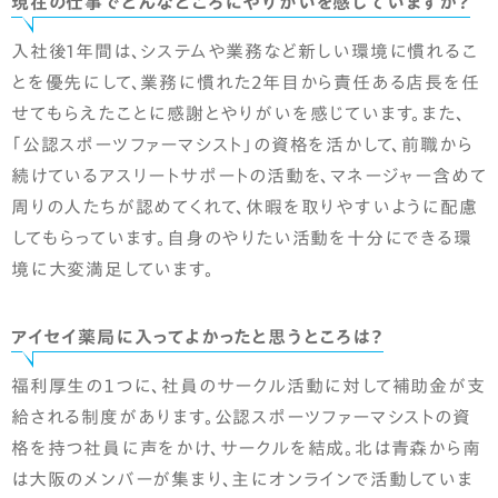
現在の仕事でどんなところにやりがいを感じていますか？
入社後1年間は、システムや業務など新しい環境に慣れるこ
とを優先にして、業務に慣れた2年目から責任ある店長を任
せてもらえたことに感謝とやりがいを感じています。また、
「公認スポーツファーマシスト」の資格を活かして、前職から
続けているアスリートサポートの活動を、マネージャー含めて
周りの人たちが認めてくれて、休暇を取りやすいように配慮
してもらっています。自身のやりたい活動を十分にできる環
境に大変満足しています。
アイセイ薬局に入ってよかったと思うところは？
福利厚生の１つに、社員のサークル活動に対して補助金が支
給される制度があります。公認スポーツファーマシストの資
格を持つ社員に声をかけ、サークルを結成。北は青森から南
は大阪のメンバーが集まり、主にオンラインで活動していま