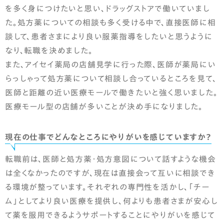
を多く身につけたいと思い、ドラッグストアで働いていまし
た。処方薬についての相談も多く受ける中で、直接医師に相
談して、患者さまにより良い服薬指導をしたいと思うように
なり、転職を決めました。
また、アイセイ薬局の店舗見学に行った際、医師が薬局にい
らっしゃって処方薬について相談し合っているところを見て、
医師と距離の近い医療モールで働きたいと強く思いました。
医療モール型の店舗が多いことが決め手になりました。
現在の仕事でどんなところにやりがいを感じていますか？
転職前は、医師と処方薬・処方意図について話すような機会
は全くなかったのですが、現在は直接会って互いに相談でき
る環境が整っています。それぞれの専門性を活かし、「チー
ム」としてより良い医療を提供し、何よりも患者さまが安心し
て薬を服用できるようサポートすることにやりがいを感じて