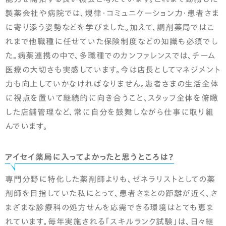
製薬会社や病院では、規律・コミュニケーション力・患者さま
に寄り添う姿勢などを学びました。加えて、調剤薬局ではこ
れまで他職種に任せていた保険制度などの知識も必須でし
た。病薬連携の中で、多職種でのカンファレンスでは、チーム
医療の大切さも実感しています。今は店長としてマネジメント
力も向上していかなければなりません。患者さまの生活全体
に視点を置いて継続的に向き合うこと、スタッフ全体を俯瞰
した店舗管理など、常に自分を鼓舞しながら仕事に取り組
んでいます。
アイセイ薬局に入ってよかったと思うところは？
専門分野に特化した薬剤師よりも、ゼネラリストとしての薬
剤師を目指していた私にとって、患者さまとの距離が近く、さ
まざまな診療科の処方せんを応需できる環境はとても恵ま
れています。毎年実施される「スキルランク試験」は、日々継