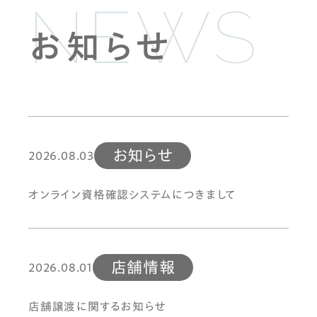
NEWS
お知らせ
お知らせ
2026.08.03
オンライン資格確認システムにつきまして
店舗情報
2026.08.01
店舗譲渡に関するお知らせ