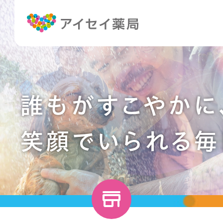
誰もがすこやかに
笑顔でいられる毎