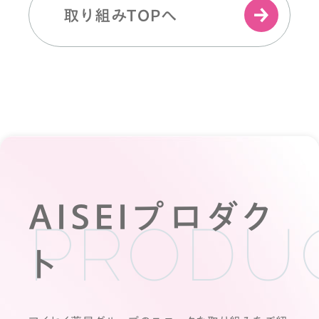
取り組みTOPへ
AISEIプロダク
PRODU
ト