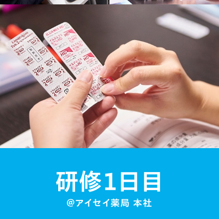
研修１日目
＠アイセイ薬局 本社