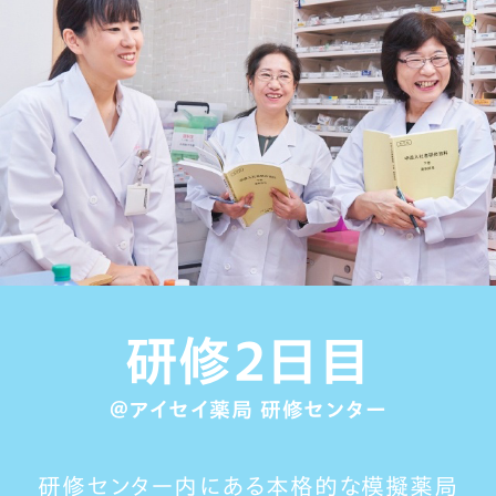
研修２日目
＠アイセイ薬局 研修センター
研修センター内にある本格的な模擬薬局