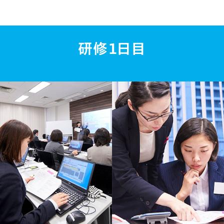
中途採用
中途採用情報
研修１日目
キャリアを築いた先輩社員の声
未経験でも安心の実践力を磨くキャリア研修
中途採用に関するよくあるご質問
インターンシップ
インターンシップ