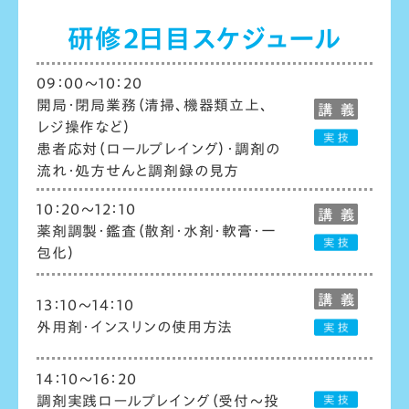
研修２日目スケジュール
09：00～10：20
開局・閉局業務（清掃、機器類立上、
レジ操作など）
患者応対（ロールプレイング）・調剤の
流れ・
処方せんと調剤録の見方
10：20～12：10
薬剤調製・鑑査（散剤・水剤・軟膏・一
包化）
13：10～14：10
外用剤・インスリンの使用方法
14：10～16：20
調剤実践ロールプレイング（受付～投