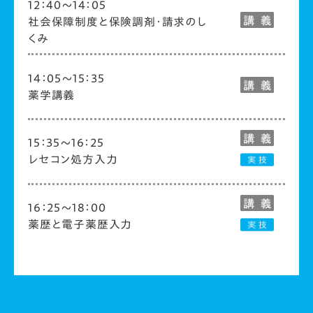
12：40～14：05
社会保障制度と保険調剤・請求のし
くみ
14：05～15：35
薬学講義
15：35～16：25
レセコン処方入力
16：25～18：00
薬歴と電子薬歴入力