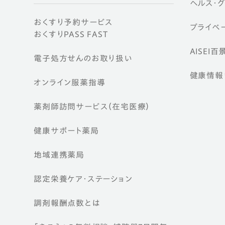
ヘルス・
おくすり予約サービス
プライベー
おくすりPASS FAST
AISEI百
電子処方せんのお取り扱い
健康情報ウ
オンライン服薬指導
薬剤師訪問サービス（在宅医療）
健康サポート薬局
地域連携薬局
認定栄養ケア・
ステーション
調剤報酬点数とは