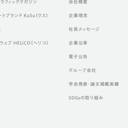
グラフィックマガジン
会社概要
トブランド KuSu（クス）
企業理念
景
社長メッセージ
ェブ HELiCO（ヘリコ）
企業沿革
電子公告
グループ会社
学会発表・論文掲載実績
SDGsの取り組み