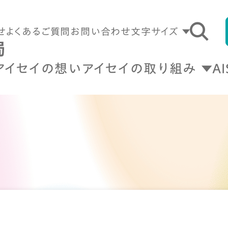
せ
よくあるご質問
お問い合わせ
文字サイズ
アイセイの想い
アイセイの取り組み
A