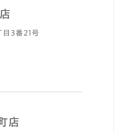
店
丁目3番21号
町店