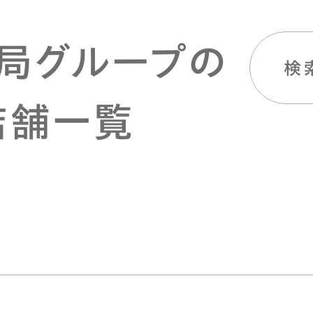
局グループの
検
店舗一覧