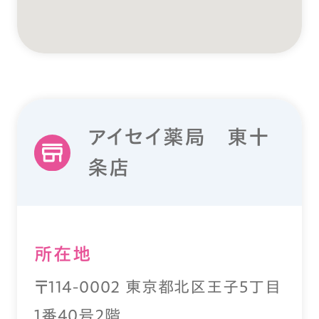
アイセイ薬局 東十
条店
所在地
〒114-0002 東京都北区王子5丁目
1番40号2階