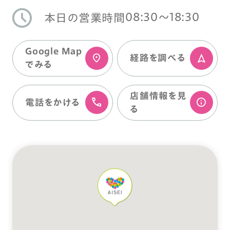
08:30〜18:30
本日の営業時間
Google Map
経路を調べる
でみる
店舗情報を⾒
電話をかける
る