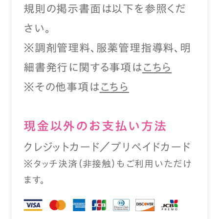
規則の掲示書面は以下を参照くだ
さい。
※調剤管理料、服薬管理指導料、明
細書発行に関する事項は
こちら
※その他事項は
こちら
現⾦以外のお⽀払い⽅法
クレジットカード／プリペイドカード
※タッチ決済（⾮接触）もご利⽤いただけ
ます。