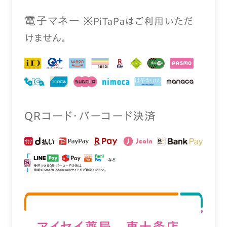
電⼦マネー
※PiTaPaはご利⽤いただ
けません。
QRコード・バーコード決済
アイセイ薬局 東十条店