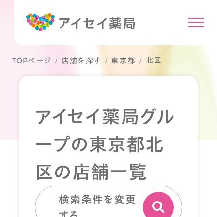
北区
TOPページ
店舗を探す
東京都
アイセイ薬局グル
ープの東京都北
区の店舗一覧
検索条件を変更
する