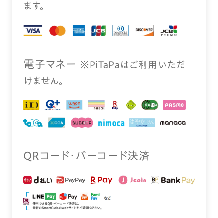
ます。
電⼦マネー
※PiTaPaはご利⽤いただ
けません。
QRコード・バーコード決済