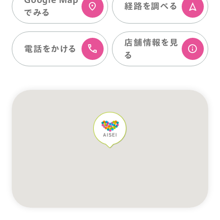
経路を調べる
でみる
店舗情報を⾒
電話をかける
る