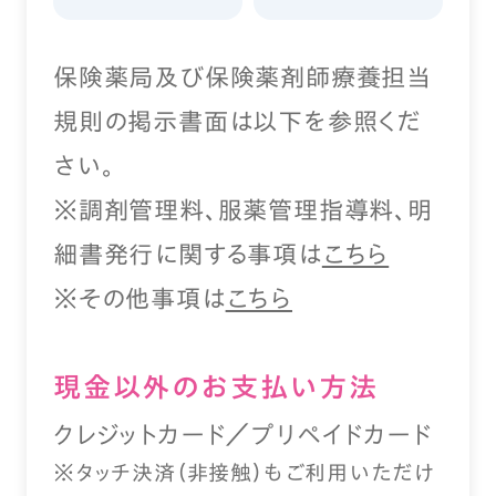
保険薬局及び保険薬剤師療養担当
規則の掲示書面は以下を参照くだ
さい。
※調剤管理料、服薬管理指導料、明
細書発行に関する事項は
こちら
※その他事項は
こちら
現⾦以外のお⽀払い⽅法
クレジットカード／プリペイドカード
※タッチ決済（⾮接触）もご利⽤いただけ