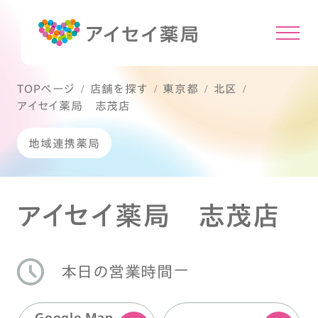
TOPページ
店舗を探す
東京都
北区
アイセイ薬局 志茂店
地域連携薬局
アイセイ薬局 志茂店
ー
本日の営業時間
Google Map