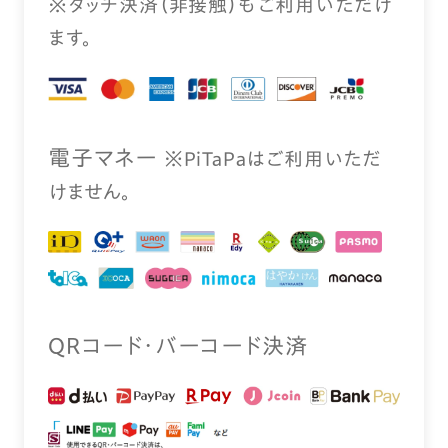
※タッチ決済（⾮接触）もご利⽤いただけ
ます。
電⼦マネー
※PiTaPaはご利⽤いただ
けません。
QRコード・バーコード決済