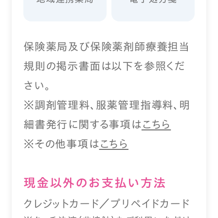
保険薬局及び保険薬剤師療養担当
規則の掲示書面は以下を参照くだ
さい。
※調剤管理料、服薬管理指導料、明
細書発行に関する事項は
こちら
※その他事項は
こちら
現⾦以外のお⽀払い⽅法
クレジットカード／プリペイドカード