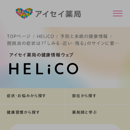
TOPページ
HELiCO
予防と未病の健康情報
膀胱炎の症状は？「しみる・近い・残る」のサインに要注
意
アイセイ薬局の健康情報ウェブ
症状・お悩みから探す
部位から探す
健康習慣から探す
薬剤師と学ぶ