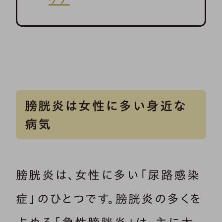
膀胱炎は女性に多い身近な
病気
膀胱炎は、女性に多い「尿路感染
症」のひとつです。膀胱炎の多くを