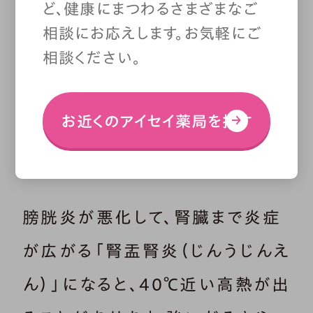
ど、健康にまつわるさまざまなご
うケースも少なくありませ
相談にお応えします。お気軽にご
ん。しかし、膀胱炎を我慢し
相談ください。
すぎると、急に悪化してしま
うこともあります。
お近くのアイセイ薬局を探す
膀胱炎が悪化して、腎臓まで炎症
が広がる「腎盂腎炎（じんうじんえ
ん）」になると、40℃近い高熱が出