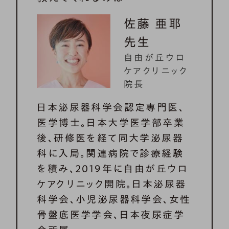
佐藤 亜耶
先生
自由が丘ウロ
ケアクリニック
院長
日本泌尿器科学会認定専門医、
医学博士。日本大学医学部卒業
後、研修医を経て同大学泌尿器
科に入局。関連病院で診療経験
を積み、2019年に自由が丘ウロ
ケアクリニック開院。日本泌尿器
科学会、小児泌尿器科学会、女性
骨盤底医学学会、日本夜尿症学