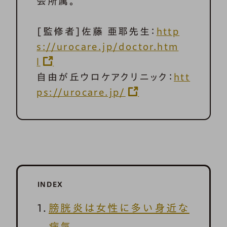
会所属。
[監修者]佐藤 亜耶先生：
http
s://urocare.jp/doctor.htm
l
自由が丘ウロケアクリニック：
htt
ps://urocare.jp/
INDEX
膀胱炎は女性に多い身近な
病気