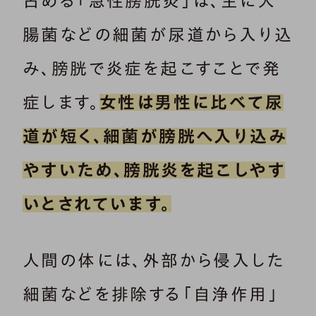
占める「急性膀胱炎」は、主に大
腸菌などの細菌が尿道から入り込
み、膀胱で炎症を起こすことで発
症します。
女性は男性に比べて尿
道が短く、細菌が膀胱へ入り込み
やすいため、膀胱炎を起こしやす
いとされています。
人間の体には、外部から侵入した
細菌などを排除する「自浄作用」