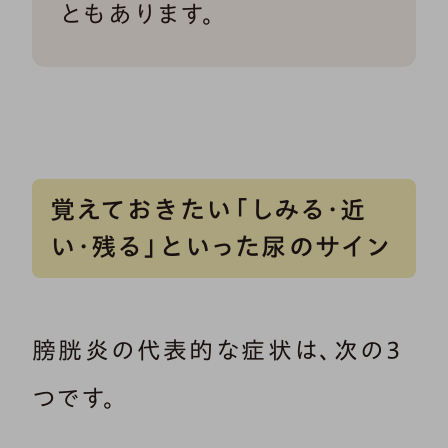
ともあります。
覚えておきたい「しみる・近
い・残る」といった尿のサイン
膀胱炎の代表的な症状は、次の３
つです。