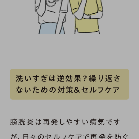
洗いすぎは逆効果？繰り返さ
ないための対策＆セルフケア
膀胱炎は再発しやすい病気です
が、日々のセルフケアで再発を防ぐ