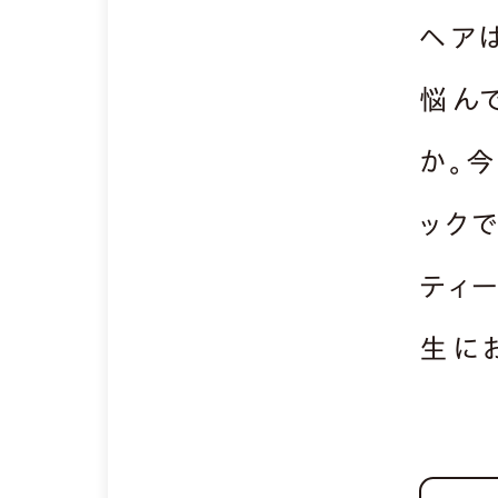
ヘア
悩ん
か。
ック
ティ
生に