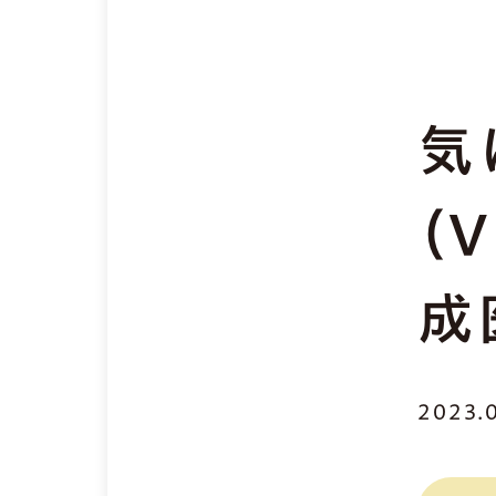
気
（
成
2023.