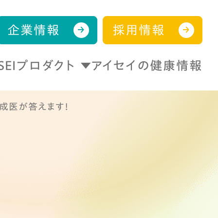
企業情報
採用情報
ISEIプロダクト
アイセイの健康情報
形成医が答えます！