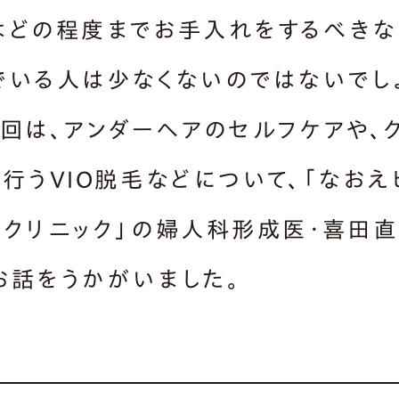
はどの程度までお手入れをするべきな
でいる人は少なくないのではないでし
今回は、アンダーヘアのセルフケアや、
で行うVIO脱毛などについて、「なおえ
ークリニック」の婦人科形成医・喜田
お話をうかがいました。