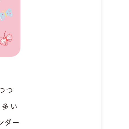
つつ
も多い
ンダー