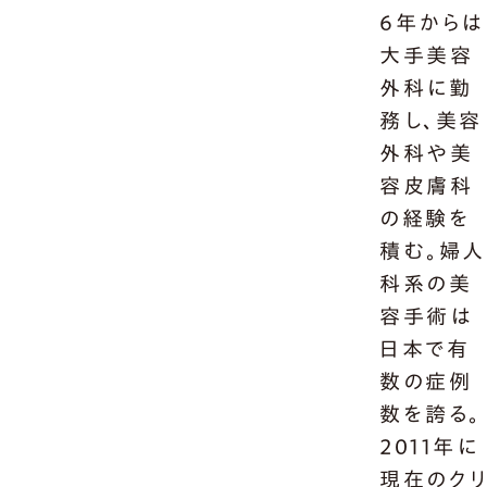
6年からは
大手美容
外科に勤
務し、美容
外科や美
容皮膚科
の経験を
積む。婦人
科系の美
容手術は
日本で有
数の症例
数を誇る。
2011年に
現在のク