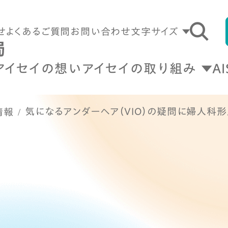
せ
よくあるご質問
お問い合わせ
文字サイズ
アイセイの想い
アイセイの取り組み
A
気になるアンダーヘア（VIO）の疑問に婦人科
情報