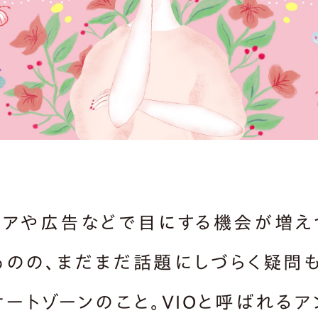
ィアや広告などで目にする機会が増え
ものの、まだまだ話題にしづらく疑問
ケートゾーンのこと。VIOと呼ばれるア