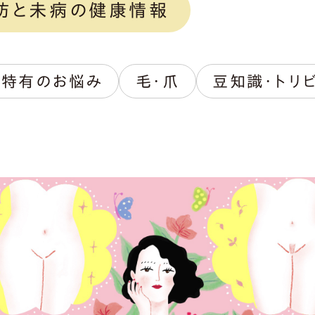
防と未病の健康情報
性特有のお悩み
毛・爪
豆知識・トリ