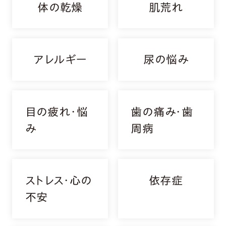
体の乾燥
肌荒れ
アレルギー
尿の悩み
目の疲れ・悩
歯の痛み・歯
み
周病
ストレス・心の
依存症
不安