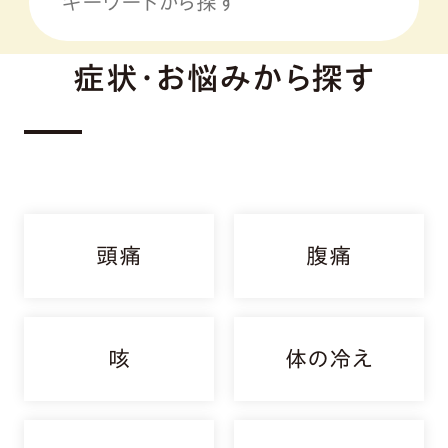
症状・お悩みから探す
頭痛
腹痛
咳
体の冷え