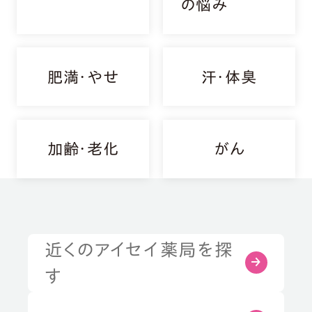
の悩み
肥満・やせ
汗・体臭
加齢・老化
がん
近くのアイセイ薬局を探
症状・お悩みから探す
す