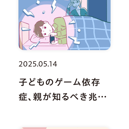
2025.05.14
子どものゲーム依存
症、親が知るべき兆候
と対策