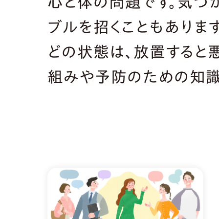
心と体の問題です。気づ
ブルを招くこともありま
どの状態は、放置すると
組みや予防のための知識