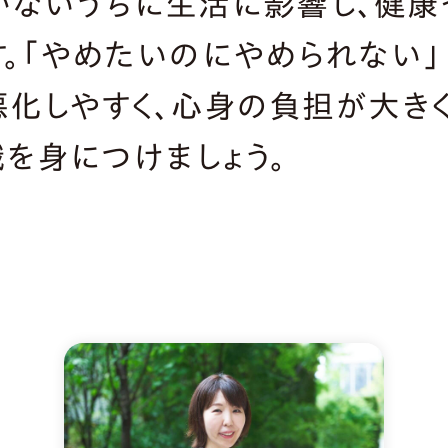
かないうちに生活に影響し、健
す。「やめたいのにやめられない」
悪化しやすく、心身の負担が大き
を身につけましょう。