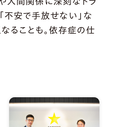
康や人間関係に深刻なトラ
「不安で手放せない」な
くなることも。依存症の仕