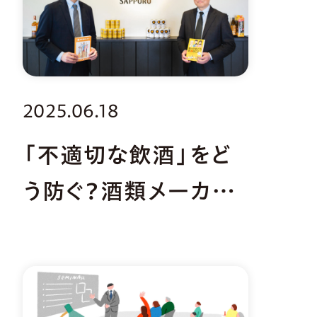
2025.06.18
「不適切な飲酒」をど
う防ぐ？酒類メーカー
の取り組み