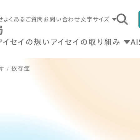
せ
よくあるご質問
お問い合わせ
文字サイズ
アイセイの想い
アイセイの取り組み
A
依存症
す