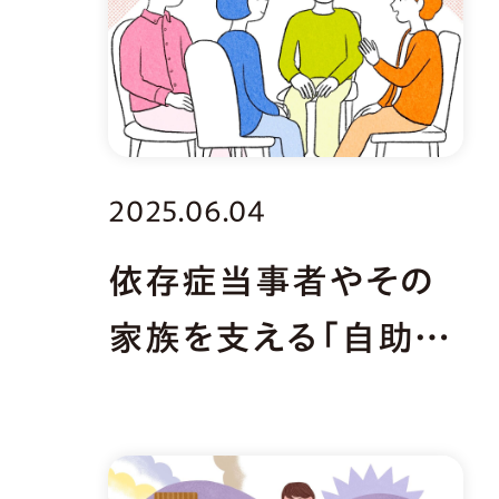
2025.06.04
依存症当事者やその
家族を支える「自助グ
ループ」とは