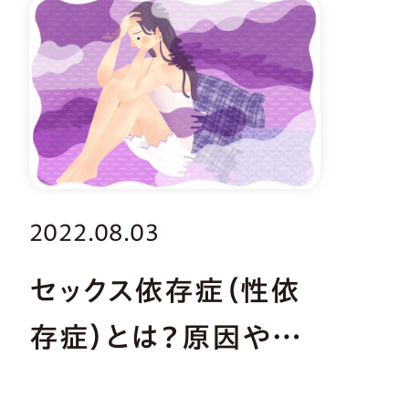
2022.08.03
セックス依存症（性依
存症）とは？原因や症
状・チェックリストも紹