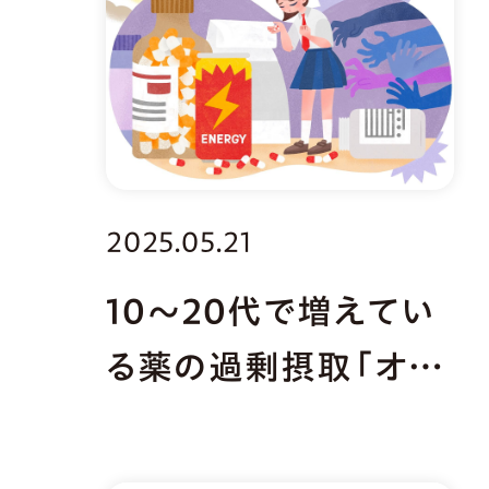
2025.05.21
10～20代で増えてい
る薬の過剰摂取「オー
バードーズ（OD）」と
は