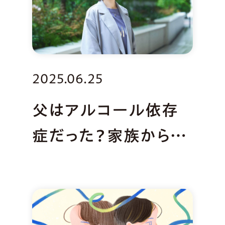
2025.06.25
父はアルコール依存
症だった？家族から見
た「依存症」