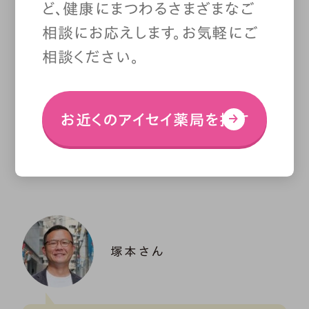
ど、健康にまつわるさまざまなご
マスコミ関係者など、さまざまな専
相談にお応えします。お気軽にご
門性を持った人々が集まり、それ
相談ください。
ぞれの異なる視点や経験を持ち
お近くのアイセイ薬局を探す
寄り、問題の解決に取り組んでい
ます。
塚本さん