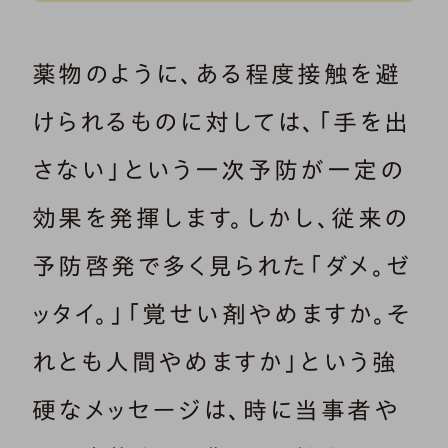
薬物のように、ある程度接触を避
けられるものに対しては、「手を出
さない」という一次予防が一定の
効果を発揮します。しかし、従来の
予防啓発で多く見られた「ダメ。ゼ
ッタイ。」「覚せい剤やめますか。そ
れとも人間やめますか」という強
硬なメッセージは、時に当事者や