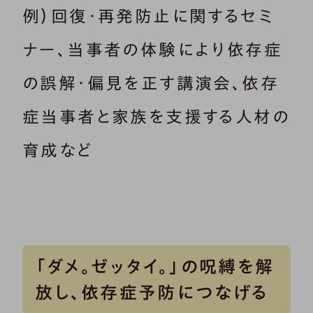
例）回復・再発防止に関するセミ
ナー、当事者の体験により依存症
の誤解・偏見を正す講演会、依存
症当事者と家族を支援する人材の
育成など
「ダメ。ゼッタイ。」の呪縛を解
放し、依存症予防につなげる