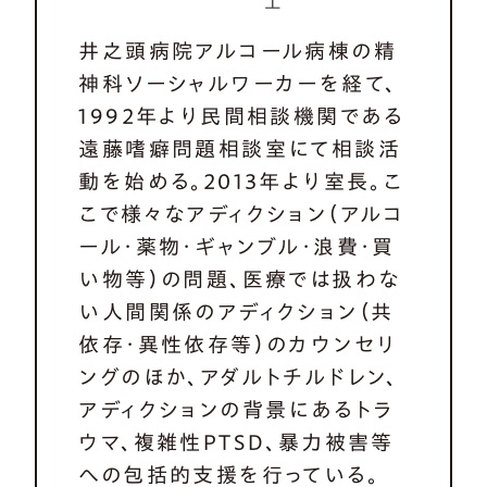
士
井之頭病院アルコール病棟の精
神科ソーシャルワーカーを経て、
1992年より民間相談機関である
遠藤嗜癖問題相談室にて相談活
動を始める。2013年より室長。こ
こで様々なアディクション（アルコ
ール・薬物・ギャンブル・浪費・買
い物等）の問題、医療では扱わな
い人間関係のアディクション（共
依存・異性依存等）のカウンセリ
ングのほか、アダルトチルドレン、
アディクションの背景にあるトラ
ウマ、複雑性PTSD、暴力被害等
への包括的支援を行っている。