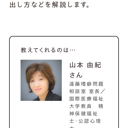
出し方などを解説します。
教えてくれるのは…
山本 由紀
さん
遠藤嗜癖問題
相談室 室長／
国際医療福祉
大学教員 精
神保健福祉
士・公認心理