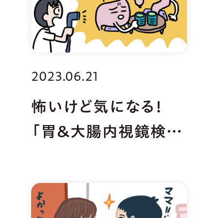
2023.06.21
怖いけど気になる！
「胃＆大腸内視鏡検
査」初体験レポ