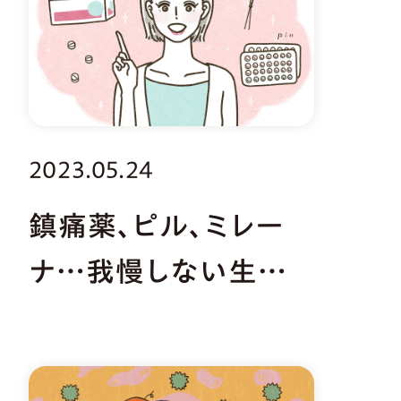
2023.05.24
鎮痛薬、ピル、ミレー
ナ…我慢しない生理
痛の対処法