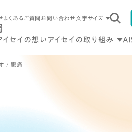
せ
よくあるご質問
お問い合わせ
文字サイズ
アイセイの想い
アイセイの取り組み
A
腹痛
す