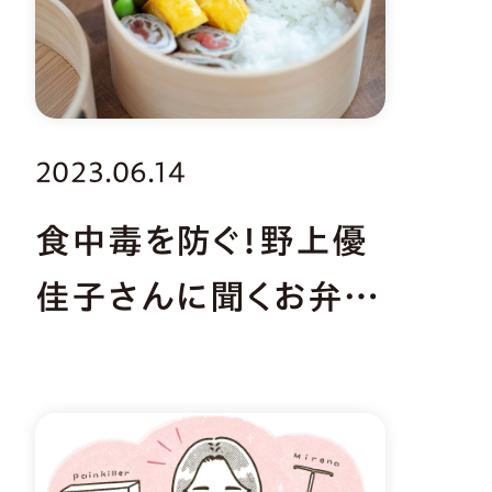
2023.06.14
食中毒を防ぐ！野上優
佳子さんに聞くお弁当
づくりのコツ