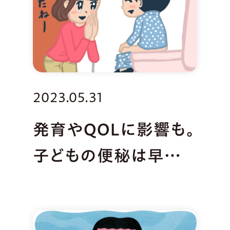
2023.05.31
発育やQOLに影響も。
子どもの便秘は早め
の対応を