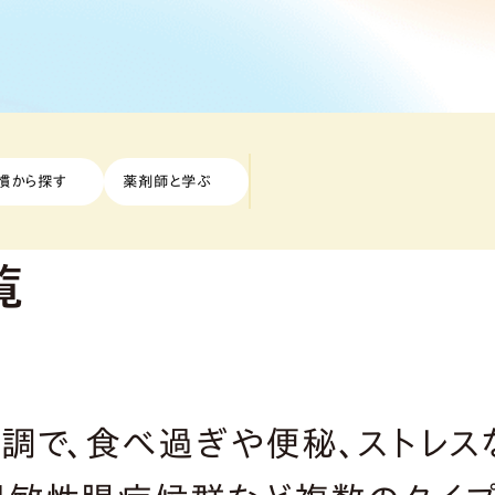
慣から探す
薬剤師と学ぶ
覧
調で、食べ過ぎや便秘、ストレス