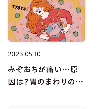
2023.05.10
みぞおちが痛い…原
因は？胃のまわりの病
気と対処法