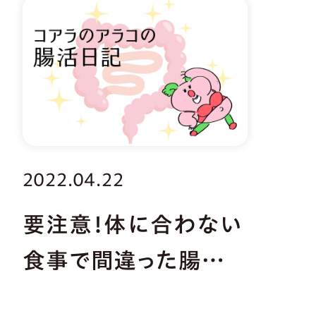
2022.04.22
要注意！体に合わない
食事で間違った腸活し
てない？