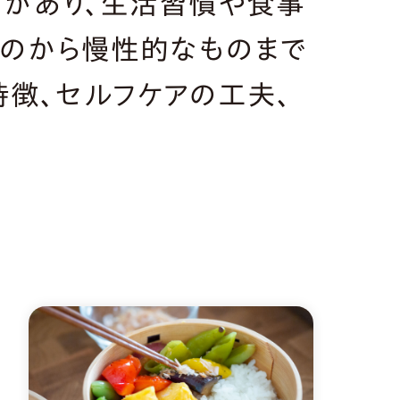
があり、生活習慣や食事
ものから慢性的なものまで
特徴、セルフケアの工夫、