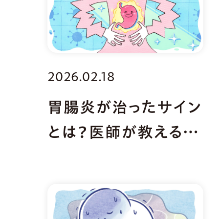
2026.02.18
胃腸炎が治ったサイン
とは？医師が教える療
養の注意点と感染対
策