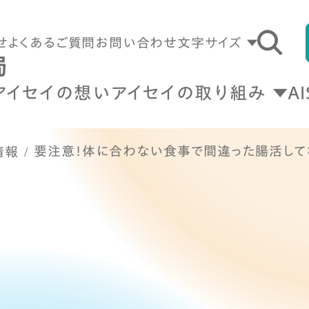
せ
よくあるご質問
お問い合わせ
文字サイズ
アイセイの想い
アイセイの取り組み
A
要注意！体に合わない食事で間違った腸活して
情報