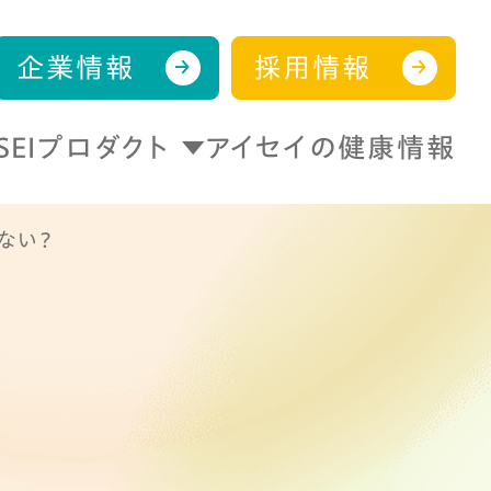
企業情報
採用情報
ISEIプロダクト
アイセイの健康情報
ない？