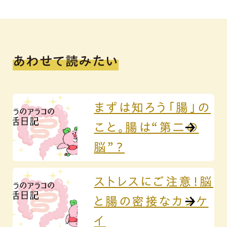
あわせて読みたい
まずは知ろう「腸」の
こと。腸は“第二の
脳”？
ストレスにご注意！脳
と腸の密接なカンケ
イ