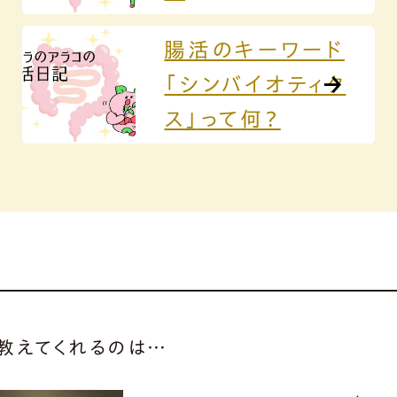
腸活のキーワード
「シンバイオティク
ス」って何？
教えてくれるのは…