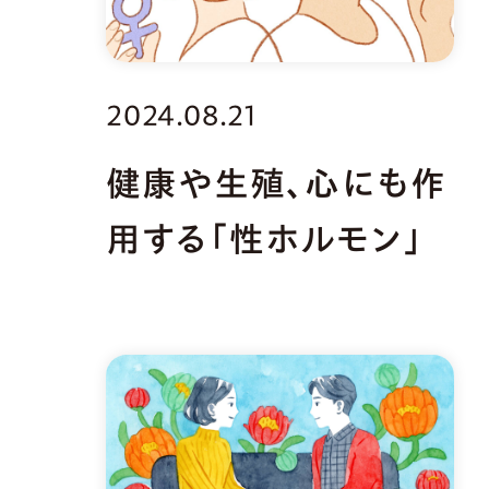
2024.08.21
健康や生殖、心にも作
用する「性ホルモン」