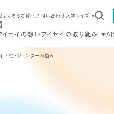
せ
よくあるご質問
お問い合わせ
文字サイズ
アイセイの想い
アイセイの取り組み
A
性・ジェンダーの悩み
す