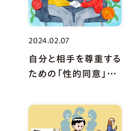
2024.02.07
自分と相手を尊重する
ための「性的同意」と
「境界線」