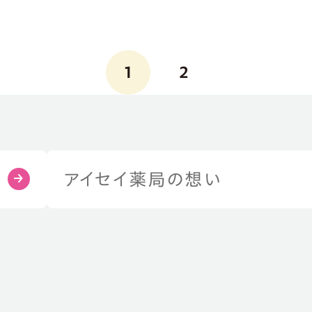
1
2
アイセイ薬局の想い