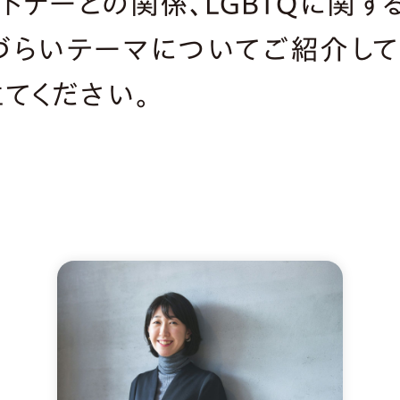
トナーとの関係、LGBTQに関す
づらいテーマについてご紹介して
てください。