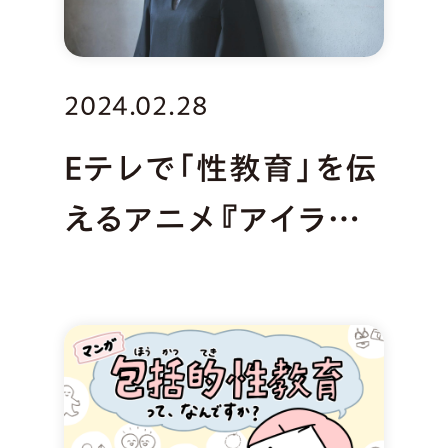
2024.02.28
Eテレで「性教育」を伝
えるアニメ『アイラブ
みー』からのメッセー
ジ