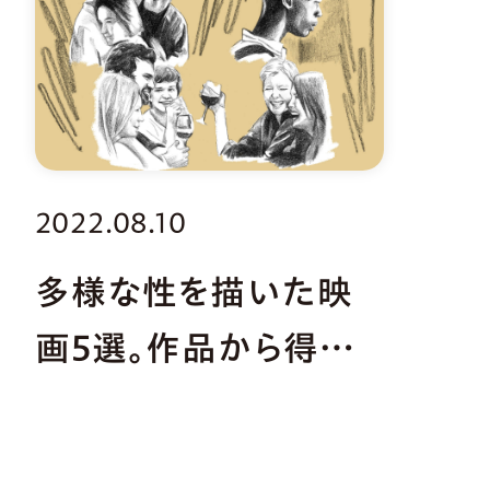
2022.08.10
多様な性を描いた映
画5選。作品から得る
人生のヒント