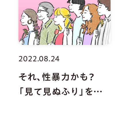
2022.08.24
それ、性暴力かも？
「見て見ぬふり」をや
めるべき基準