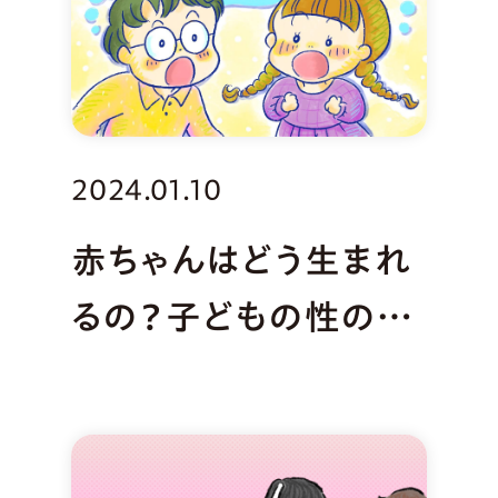
2024.01.10
赤ちゃんはどう生まれ
るの？子どもの性の質
問と答え方