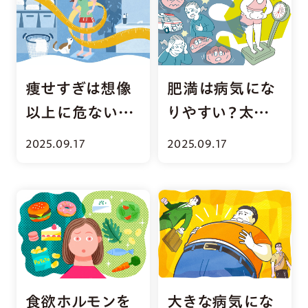
痩せすぎは想像
肥満は病気にな
以上に危ない？
りやすい？太りす
病気のリスクが
ぎが引き起こす
2025.09.17
2025.09.17
上がる原因と対
生活習慣病と対
処法
処法
食欲ホルモンを
大きな病気にな