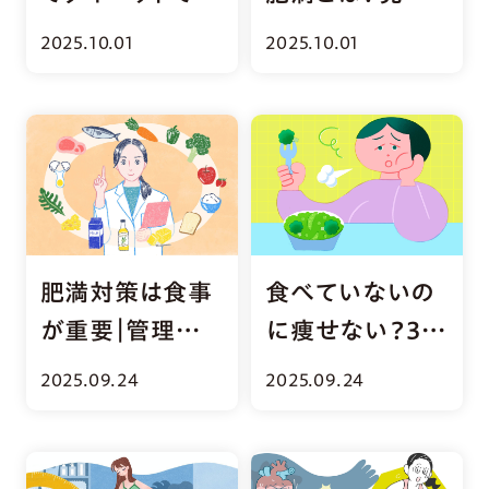
る？効果的な方
け方や病気のリ
2025.10.01
2025.10.01
法と注意点
スクを解説
肥満対策は食事
食べていないの
が重要｜管理栄
に痩せない？30
養士が栄養素の
代・40代からの
2025.09.24
2025.09.24
目安や食事法を
減量法と注意点
解説