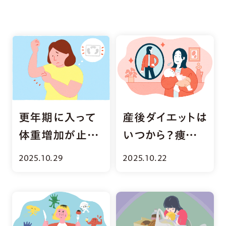
更年期に入って
産後ダイエットは
体重増加が止ま
いつから？痩せ
らない！原因と改
にくい理由や効
2025.10.29
2025.10.22
善方法を解説
果的な食事法を
解説