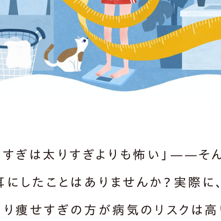
せすぎは太りすぎよりも怖い」——そ
耳にしたことはありませんか？実際に
より痩せすぎの方が病気のリスクは高