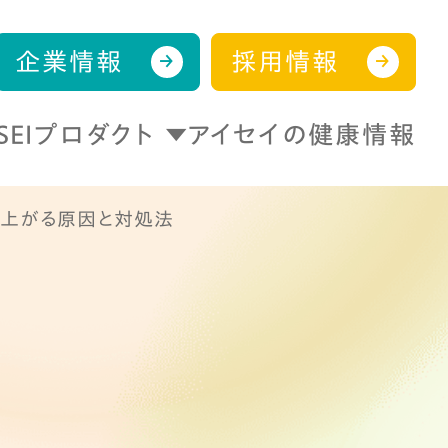
企業情報
採用情報
ISEIプロダクト
アイセイの健康情報
が上がる原因と対処法