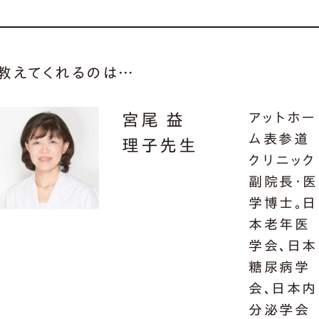
教えてくれるのは…
アットホー
宮尾 益
ム表参道
理子先生
クリニック
副院長・医
学博士。日
本老年医
学会、日本
糖尿病学
会、日本内
分泌学会