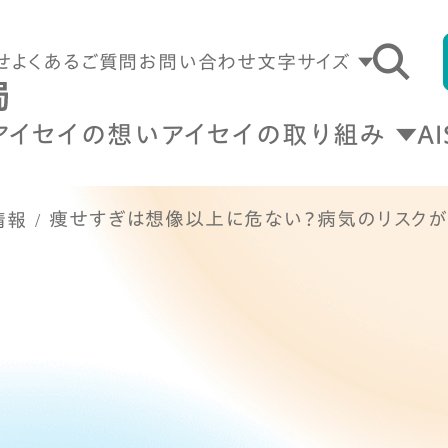
せ
よくあるご質問
お問い合わせ
文字サイズ
アイセイの想い
アイセイの取り組み
A
痩せすぎは想像以上に危ない？病気のリスク
情報