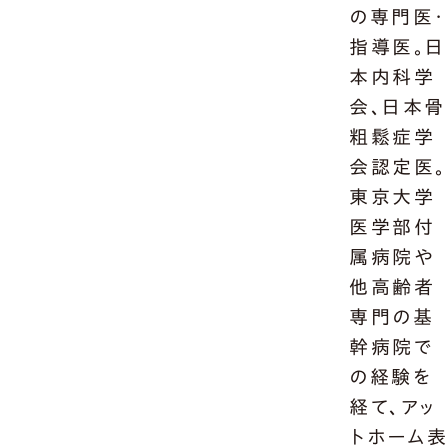
の専門医・
指導医。日
本内科学
会、日本骨
粗鬆症学
会認定医。
東京大学
医学部付
属病院や
他高齢者
専門の基
幹病院で
の経験を
経て、アッ
トホーム