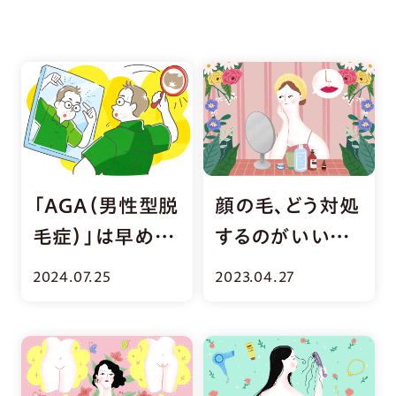
「AGA（男性型脱
顔の毛、どう対処
毛症）」は早めの
するのがいい？
相談で予防＆治
皮膚科医に聞き
2024.07.25
2023.04.27
療しよう
ました