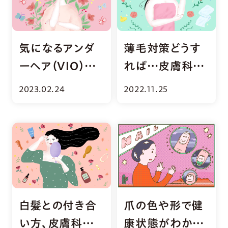
気になるアンダ
薄毛対策どうす
ーヘア（VIO）の
れば…皮膚科医
疑問に婦人科形
と美容師が答え
2023.02.24
2022.11.25
成医が答えます！
ます！
白髪との付き合
爪の色や形で健
い方、皮膚科医と
康状態がわか