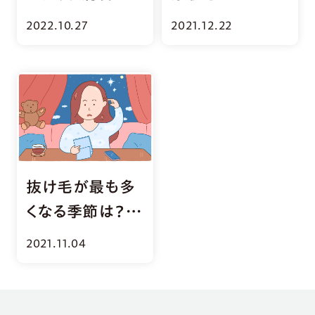
美容師が教えま
る？受診目安と
2022.10.27
2021.12.22
す！
病気のサインと
は
抜け毛が最も多
くなる季節は？
「髪の毛」トリビ
2021.11.04
ア5選