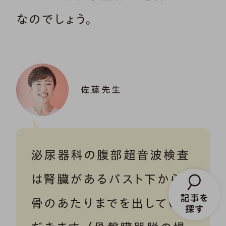
なのでしょう。
佐藤先生
泌尿器科の腹部超音波検査
は腎臓があるバスト下から恥
骨のあたりまでを出していた