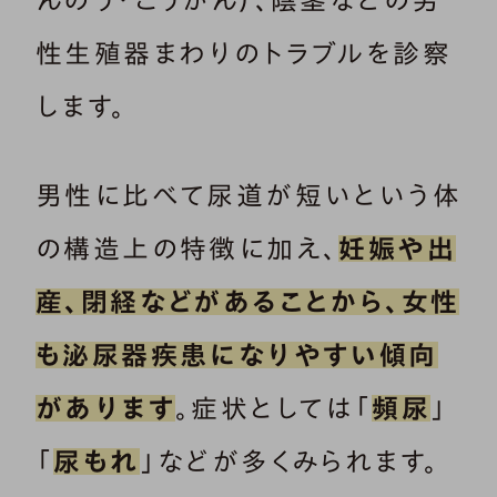
んのう・こうがん）、陰茎などの男
性生殖器まわりのトラブルを診察
します。
男性に比べて尿道が短いという体
の構造上の特徴に加え、
妊娠や出
産、閉経などがあることから、女性
も泌尿器疾患になりやすい傾向
があります
。症状としては「
頻尿
」
「
尿もれ
」などが多くみられます。