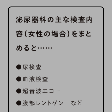
泌尿器科の主な検査内
容（女性の場合）をまと
めると……
●尿検査
●血液検査
●超音波エコー
●腹部レントゲン など