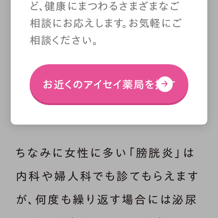
ど、健康にまつわるさまざまなご
相談にお応えします。お気軽にご
相談ください。
お近くのアイセイ薬局を探す
ちなみに女性に多い「膀胱炎」は
内科や婦人科でも診てもらえます
が、何度も繰り返す場合には泌尿