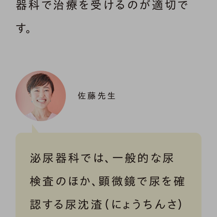
器科で治療を受けるのが適切で
す。
佐藤先生
泌尿器科では、一般的な尿
検査のほか、顕微鏡で尿を確
認する尿沈渣（にょうちんさ）