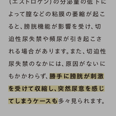
（エストロゲン）の分泌量の低下に
よって膣などの粘膜の萎縮が起こ
ると、膀胱機能が影響を受け、切
迫性尿失禁や頻尿が引き起こさ
れる場合があります。また、切迫性
尿失禁のなかには、原因がないに
もかかわらず、
勝手に膀胱が刺激
を受けて収縮し、突然尿意を感じ
てしまうケースも
多々見られます。