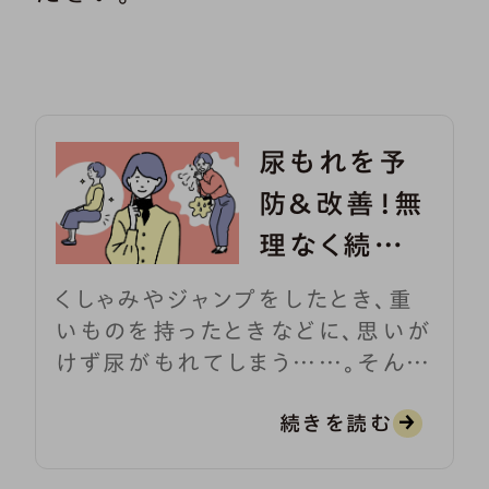
尿もれを予
防＆改善！無
理なく続ける
骨盤底筋の
くしゃみやジャンプをしたとき、重
鍛え方
いものを持ったときなどに、思いが
けず尿がもれてしまう……。そんな
症状で悩んでいませんか？ これ
続きを読む
は骨盤底筋の筋力低下によって起
こる尿もれで、「腹圧性尿失禁」と