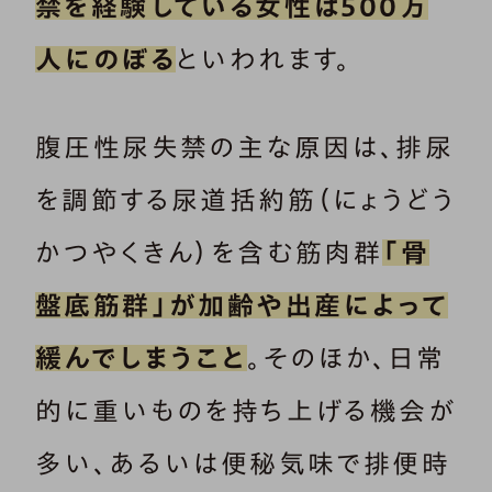
禁を経験している女性は500万
人にのぼる
といわれます。
腹圧性尿失禁の主な原因は、排尿
を調節する尿道括約筋（にょうどう
かつやくきん）を含む筋肉群
「骨
盤底筋群」が加齢や出産によって
緩んでしまうこと
。そのほか、日常
的に重いものを持ち上げる機会が
多い、あるいは便秘気味で排便時