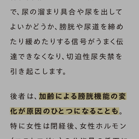
で、尿の溜まり具合や尿を出して
よいかどうか、膀胱や尿道を締め
たり緩めたりする信号がうまく伝
達できなくなり、切迫性尿失禁を
引き起こします。
後者は、
加齢による膀胱機能の変
化が原因のひとつになることも
。
特に女性は閉経後、女性ホルモン