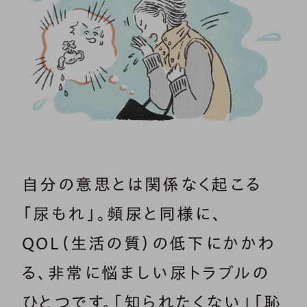
自分の意思とは関係なく起こる
「尿もれ」。頻尿と同様に、
QOL（生活の質）の低下にかかわ
る、非常に悩ましい尿トラブルの
ひとつです。「知られたくない」「恥