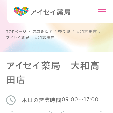
TOPページ
店舗を探す
奈良県
大和高田市
アイセイ薬局 大和高田店
アイセイ薬局 大和高
田店
09:00〜17:00
本日の営業時間