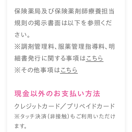
保険薬局及び保険薬剤師療養担当
規則の掲示書面は以下を参照くだ
さい。
※調剤管理料、服薬管理指導料、明
細書発行に関する事項は
こちら
※その他事項は
こちら
現⾦以外のお⽀払い⽅法
クレジットカード／プリペイドカード
※タッチ決済（⾮接触）もご利⽤いただけ
ます。