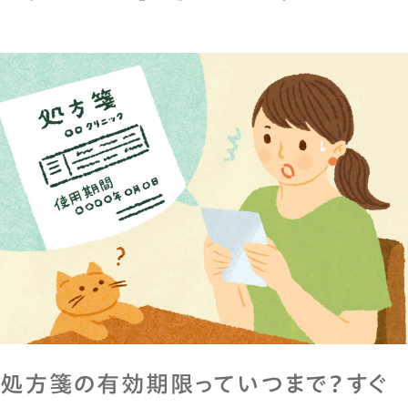
膀胱炎の症状は？「しみる・近い・残る」