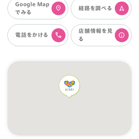
Google Map
経路を調べる
でみる
店舗情報を⾒
電話をかける
る