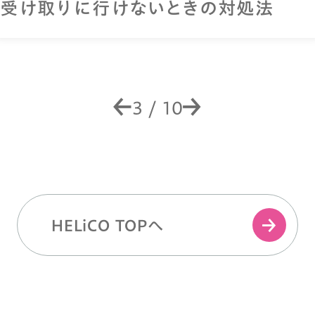
のサインに要注意
4
/
10
HELiCO TOPへ