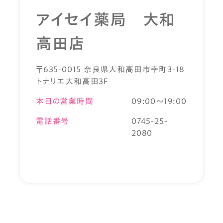
アイセイ薬局 大和
高田店
〒635-0015 奈良県大和高田市幸町3-18
トナリエ大和高田3Ｆ
本日の営業時間
09:00～19:00
電話番号
0745-25-
2080