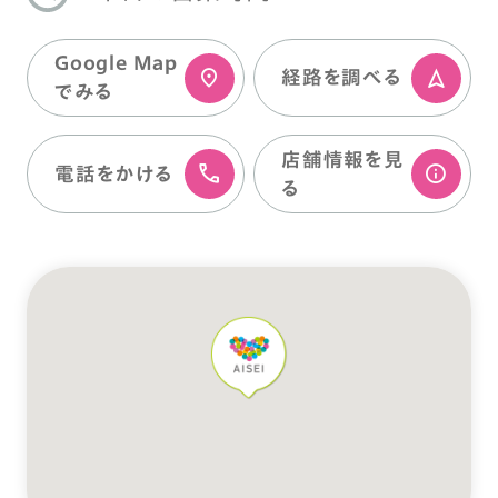
Google Map
経路を調べる
でみる
店舗情報を⾒
電話をかける
る