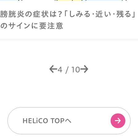
膀胱炎の症状は？「しみる・近い・残る」
のサインに要注意
4
/
10
HELiCO TOPへ