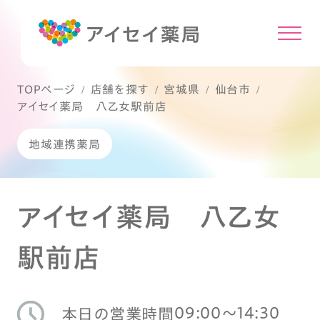
TOPページ
店舗を探す
宮城県
仙台市
アイセイ薬局 八乙女駅前店
地域連携薬局
アイセイ薬局 八乙女
駅前店
09:00〜14:30
本日の営業時間