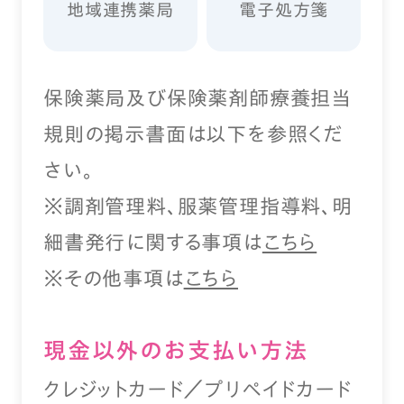
地域連携薬局
電子処方箋
保険薬局及び保険薬剤師療養担当
規則の掲示書面は以下を参照くだ
さい。
※調剤管理料、服薬管理指導料、明
細書発行に関する事項は
こちら
※その他事項は
こちら
現⾦以外のお⽀払い⽅法
クレジットカード／プリペイドカード