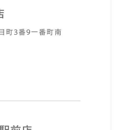
店
北目町3番9一番町南