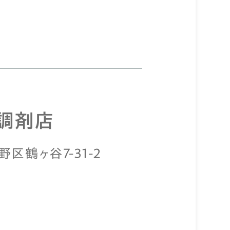
調剤店
野区鶴ヶ谷7-31-2