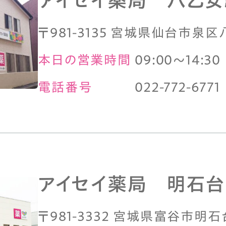
アイセイ薬局 八乙
〒981-3135 宮城県仙台市泉区
本日の営業時間
09:00～14:30
電話番号
022-772-6771
アイセイ薬局 明石台
〒981-3332 宮城県富谷市明石台