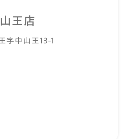
城山王店
王字中山王13-1