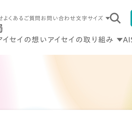
せ
よくあるご質問
お問い合わせ
文字サイズ
アイセイの想い
アイセイの取り組み
A