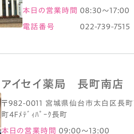
本日の営業時間
08:30～17:00
電話番号
022-739-7515
アイセイ薬局 長町南店
〒982-0011 宮城県仙台市太白区長町7-2
町4Fﾒﾃﾞｨﾊﾟｰｸ長町
本日の営業時間
09:00～13:00