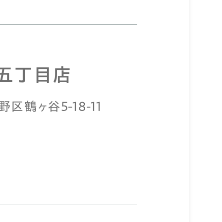
五丁目店
区鶴ヶ谷5-18-11