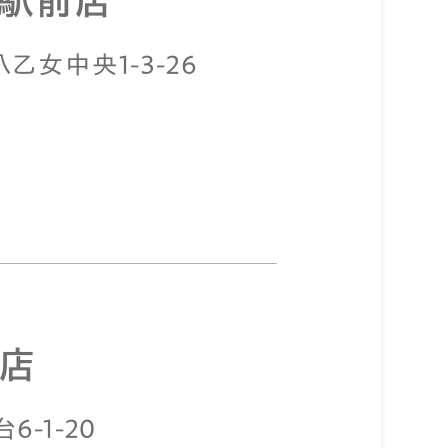
女駅前店
八乙女中央1-3-26
店
6-1-20