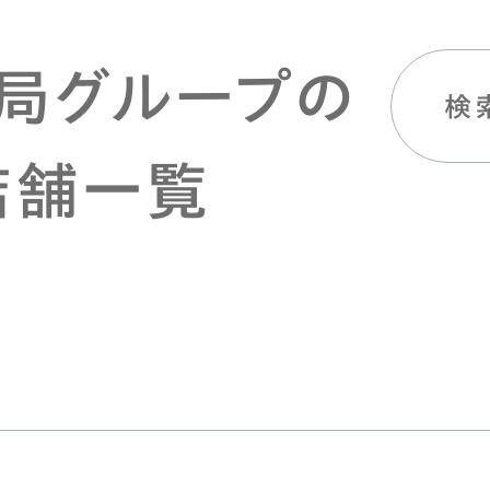
局グループの
検
店舗一覧