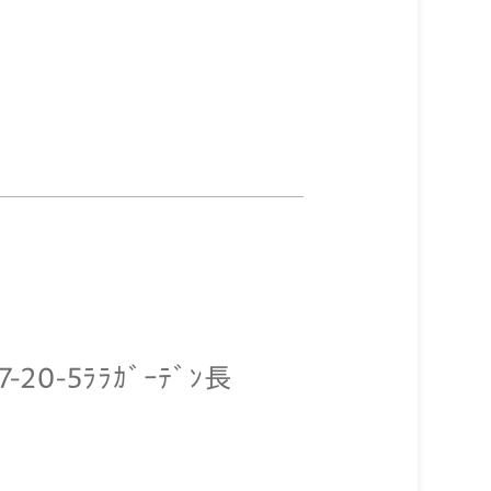
0-5ﾗﾗｶﾞｰﾃﾞﾝ長