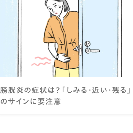
膀胱炎の症状は？「しみる・近い・残る」
のサインに要注意