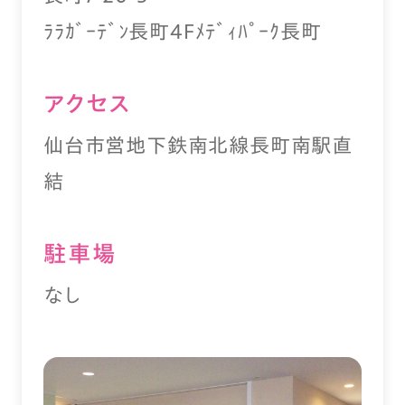
ﾗﾗｶﾞｰﾃﾞﾝ長町4Fﾒﾃﾞｨﾊﾟｰｸ長町
アクセス
仙台市営地下鉄南北線長町南駅直
結
駐⾞場
なし