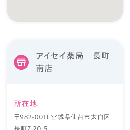
アイセイ薬局 長町
南店
所在地
〒982-0011 宮城県仙台市太白区
長町7-20-5