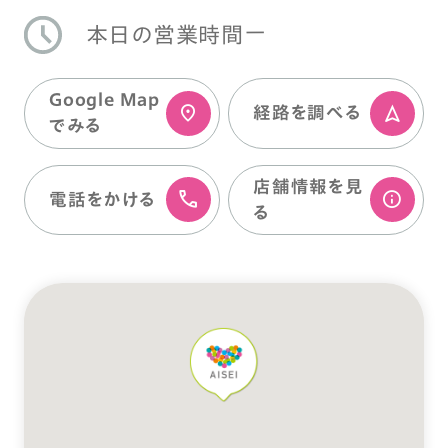
ー
本日の営業時間
Google Map
経路を調べる
でみる
店舗情報を⾒
電話をかける
る