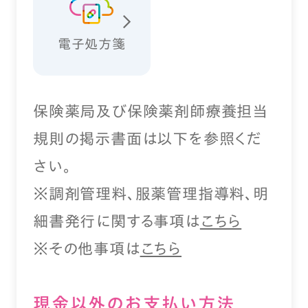
電子処方箋
保険薬局及び保険薬剤師療養担当
規則の掲示書面は以下を参照くだ
さい。
※調剤管理料、服薬管理指導料、明
細書発行に関する事項は
こちら
※その他事項は
こちら
現⾦以外のお⽀払い⽅法