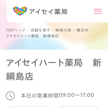
TOPページ
店舗を探す
神奈川県
横浜市
アイセイハート薬局 新綱島店
アイセイハート薬局 新
綱島店
09:00〜17:00
本日の営業時間