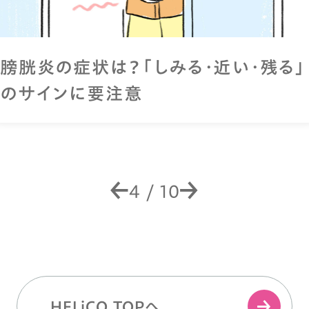
膀胱炎の症状は？「しみる・近い・残る」
のサインに要注意
4
/
10
HELiCO TOPへ