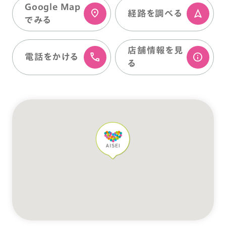
Google Map
経路を調べる
でみる
店舗情報を⾒
電話をかける
る