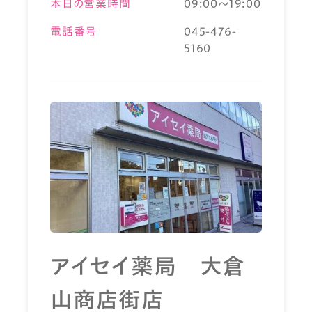
本日の営業時間
09:00～19:00
電話番号
045-476-
5160
アイセイ薬局 大倉
山商店街店