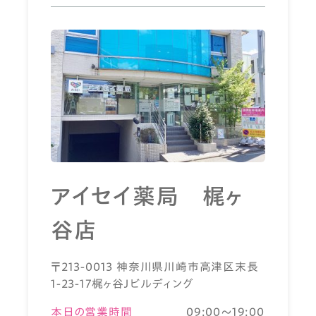
アイセイ薬局 梶ヶ
谷店
〒213-0013 神奈川県川崎市高津区末長
1-23-17梶ヶ谷Ｊビルディング
本日の営業時間
09:00～19:00