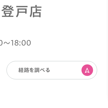
 登戸店
0〜18:00
経路を調べる