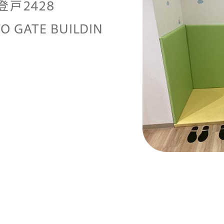
戸2428
O GATE BUILDIN