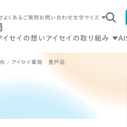
せ
よくあるご質問
お問い合わせ
文字サイズ
アイセイの想い
アイセイの取り組み
A
アイセイ薬局 登戸店
市