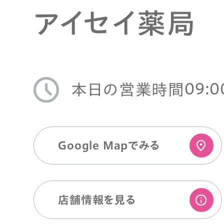
アイセイ薬局
09:0
本日の営業時間
Google Mapでみる
店舗情報を⾒る