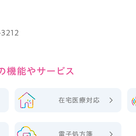
-3212
の
機能やサービス
在宅医療対応
電子処方箋