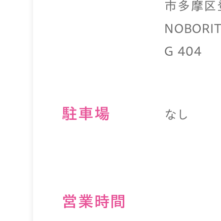
市多摩区登
NOBORIT
G 404
駐⾞場
なし
営業時間