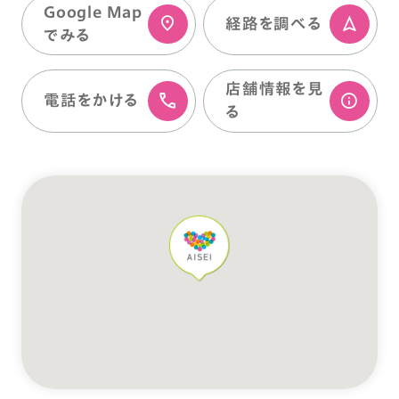
Google Map
経路を調べる
でみる
店舗情報を⾒
電話をかける
る