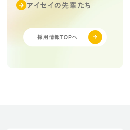
アイセイの先輩たち
採用情報TOPへ