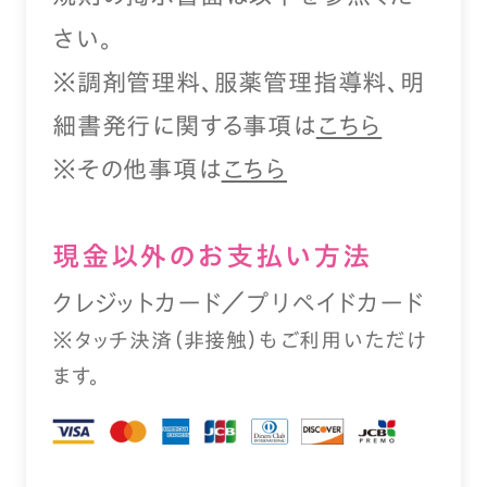
さい。
※調剤管理料、服薬管理指導料、明
細書発行に関する事項は
こちら
※その他事項は
こちら
現⾦以外のお⽀払い⽅法
クレジットカード／プリペイドカード
※タッチ決済（⾮接触）もご利⽤いただけ
ます。