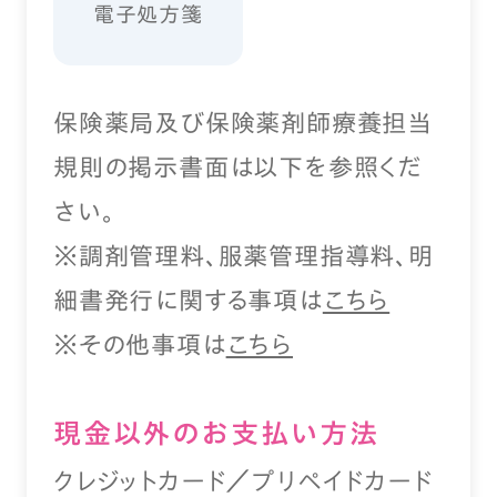
電子処方箋
保険薬局及び保険薬剤師療養担当
規則の掲示書面は以下を参照くだ
さい。
※調剤管理料、服薬管理指導料、明
細書発行に関する事項は
こちら
※その他事項は
こちら
現⾦以外のお⽀払い⽅法
クレジットカード／プリペイドカード