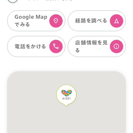
Google Map
経路を調べる
でみる
店舗情報を⾒
電話をかける
る