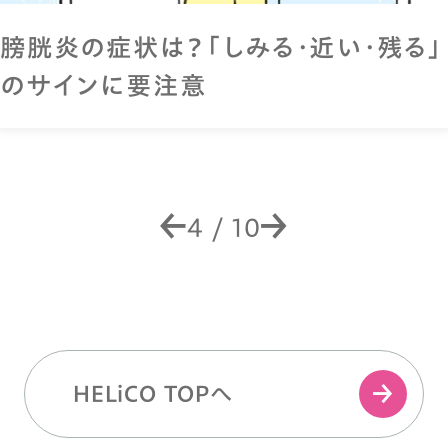
膀胱炎の症状は？「しみる・近い・残る」
のサインに要注意
4
/
10
HELiCO TOPへ