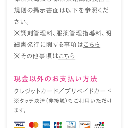
規則の掲示書面は以下を参照くだ
さい。
※調剤管理料、服薬管理指導料、明
細書発行に関する事項は
こちら
※その他事項は
こちら
現⾦以外のお⽀払い⽅法
クレジットカード／プリペイドカード
※タッチ決済（⾮接触）もご利⽤いただけ
ます。