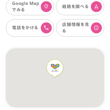
Google Map
経路を調べる
でみる
店舗情報を⾒
電話をかける
る