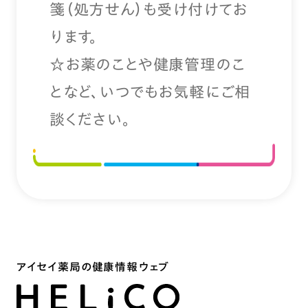
箋（処方せん）も受け付けてお
ります。
☆お薬のことや健康管理のこ
となど、いつでもお気軽にご相
談ください。
アイセイ薬局の健康情報ウェブ