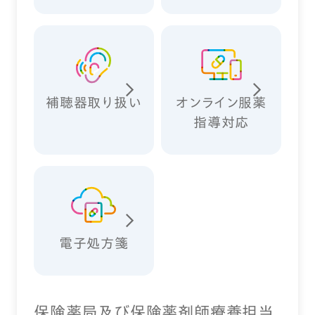
補聴器取り扱い
オンライン服薬
指導対応
電子処方箋
保険薬局及び保険薬剤師療養担当