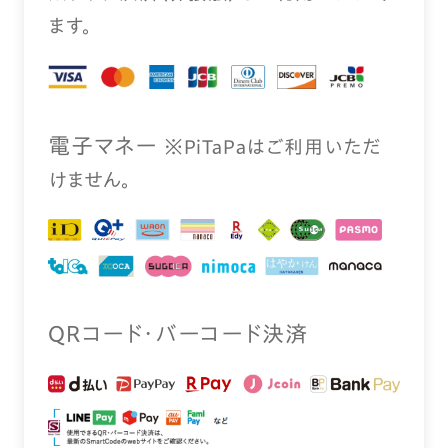
ます。
電⼦マネー
※PiTaPaはご利⽤いただ
けません。
QRコード・バーコード決済