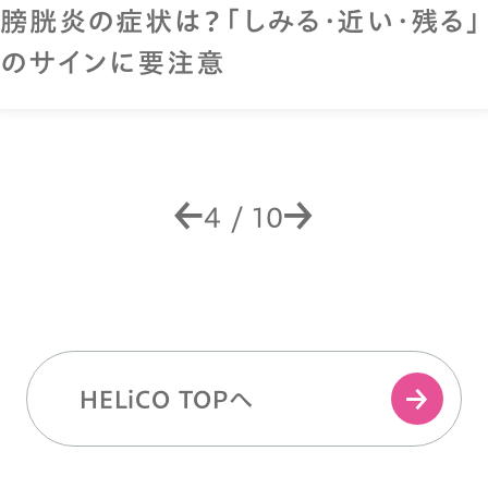
膀胱炎の症状は？「しみる・近い・残る」
のサインに要注意
4
/
10
HELiCO TOPへ