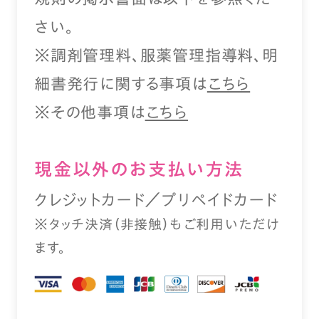
さい。
※調剤管理料、服薬管理指導料、明
細書発行に関する事項は
こちら
※その他事項は
こちら
現⾦以外のお⽀払い⽅法
クレジットカード／プリペイドカード
※タッチ決済（⾮接触）もご利⽤いただけ
ます。