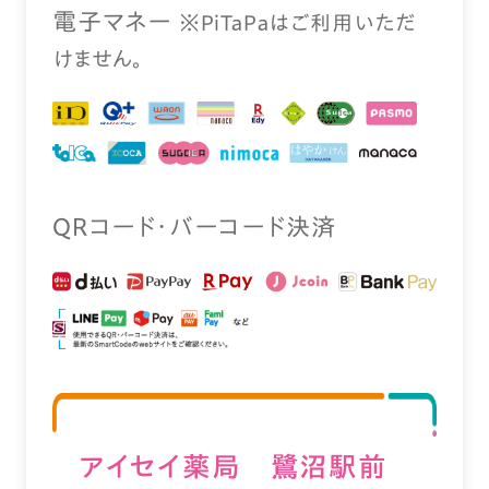
電⼦マネー
※PiTaPaはご利⽤いただ
けません。
QRコード・バーコード決済
アイセイ薬局 鷺沼駅前