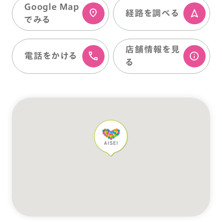
Google Map
経路を調べる
でみる
店舗情報を⾒
電話をかける
る