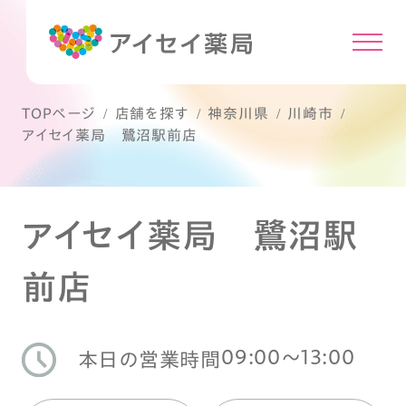
TOPページ
店舗を探す
神奈川県
川崎市
アイセイ薬局 鷺沼駅前店
アイセイ薬局 鷺沼駅
前店
09:00〜13:00
本日の営業時間