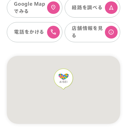
Google Map
経路を調べる
でみる
店舗情報を⾒
電話をかける
る