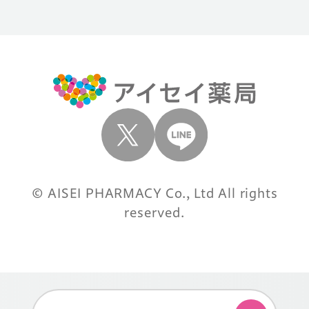
© AISEI PHARMACY Co., Ltd All rights
reserved.