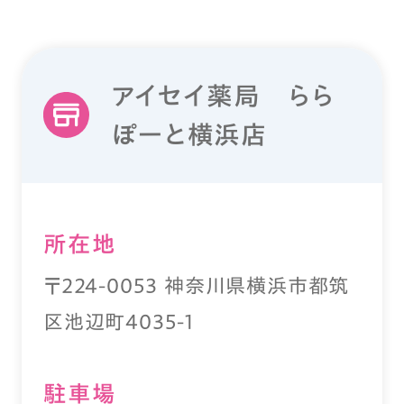
アイセイ薬局 らら
ぽーと横浜店
所在地
〒224-0053 神奈川県横浜市都筑
区池辺町4035-1
駐⾞場