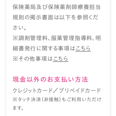
保険薬局及び保険薬剤師療養担当
規則の掲示書面は以下を参照くだ
さい。
※調剤管理料、服薬管理指導料、明
細書発行に関する事項は
こちら
※その他事項は
こちら
現⾦以外のお⽀払い⽅法
クレジットカード／プリペイドカード
※タッチ決済（⾮接触）もご利⽤いただけ
ます。