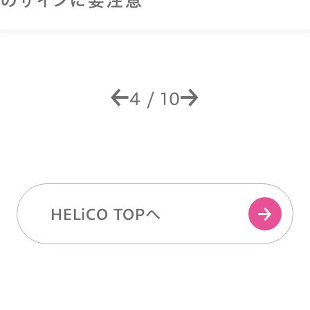
のサインに要注意
4
/
10
HELiCO TOPへ