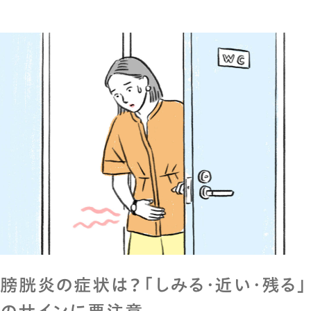
膀胱炎の症状は？「しみる・近い・残る」