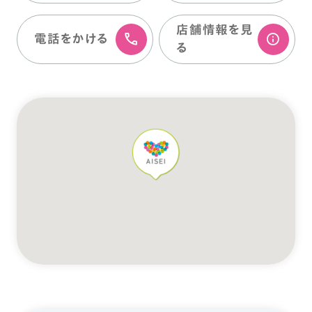
店舗情報を⾒
電話をかける
る