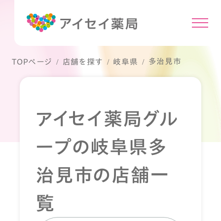
多治見市
TOPページ
店舗を探す
岐阜県
アイセイ薬局グル
ープの岐阜県多
治見市の店舗一
覧