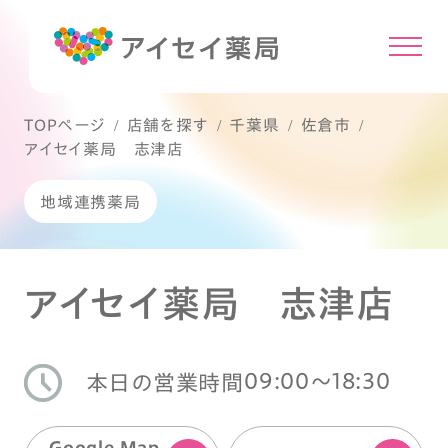
TOPページ
店舗を探す
千葉県
佐倉市
アイセイ薬局 志津店
地域連携薬局
アイセイ薬局 志津店
09:00〜18:30
本日の営業時間
Google Map