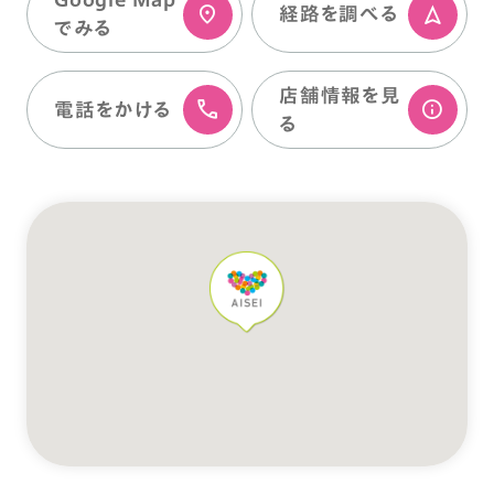
経路を調べる
でみる
店舗情報を⾒
電話をかける
る