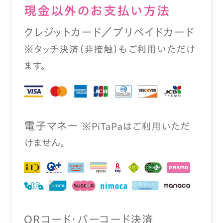
現⾦以外のお⽀払い⽅法
クレジットカード／プリペイドカード
※タッチ決済（⾮接触）もご利⽤いただけ
ます。
電⼦マネー
※PiTaPaはご利⽤いただ
けません。
QRコード・バーコード決済