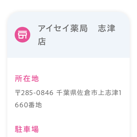
アイセイ薬局 志津
店
所在地
〒285-0846 千葉県佐倉市上志津1
660番地
駐⾞場