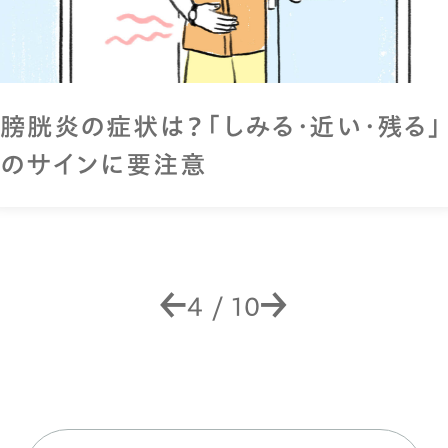
膀胱炎の症状は？「しみる・近い・残る」
のサインに要注意
4
/
10