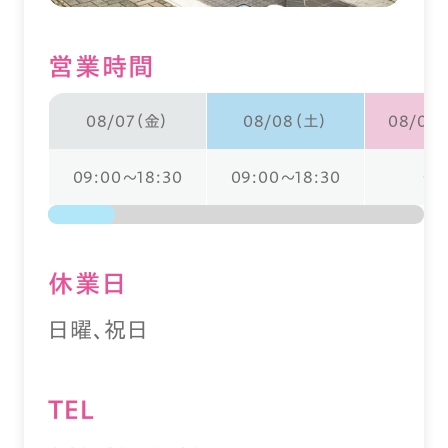
営業時間
08/07（金）
08/08（土）
08/09
09:00～18:30
09:00～18:30
ー
休業⽇
日曜、祝日
TEL