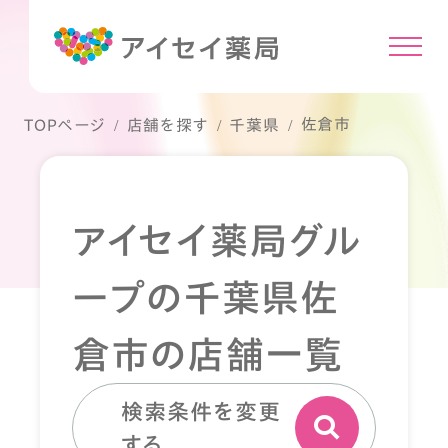
佐倉市
TOPページ
店舗を探す
千葉県
アイセイ薬局グル
ープの千葉県佐
倉市の店舗一覧
検索条件を変更
する