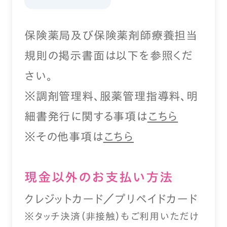
保険薬局及び保険薬剤師療養担当
規則の掲示書面は以下を参照くだ
さい。
※調剤管理料、服薬管理指導料、明
細書発行に関する事項は
こちら
※その他事項は
こちら
現⾦以外のお⽀払い⽅法
クレジットカード／プリペイドカード
※タッチ決済（⾮接触）もご利⽤いただけ