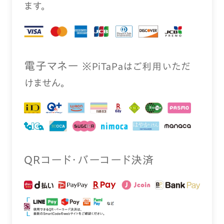
ます。
電⼦マネー
※PiTaPaはご利⽤いただ
けません。
QRコード・バーコード決済