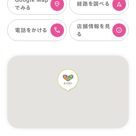
経路を調べる
でみる
店舗情報を⾒
電話をかける
る