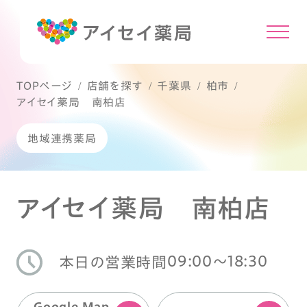
TOPページ
店舗を探す
千葉県
柏市
アイセイ薬局 南柏店
地域連携薬局
アイセイ薬局 南柏店
09:00〜18:30
本日の営業時間
Google Map