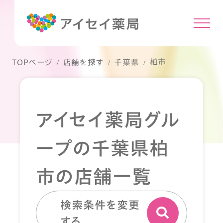
柏市
TOPページ
店舗を探す
千葉県
アイセイ薬局グル
ープの千葉県柏
市の店舗一覧
検索条件を変更
する