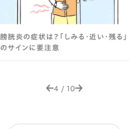
膀胱炎の症状は？「しみる・近い・残る」
のサインに要注意
4
/
10