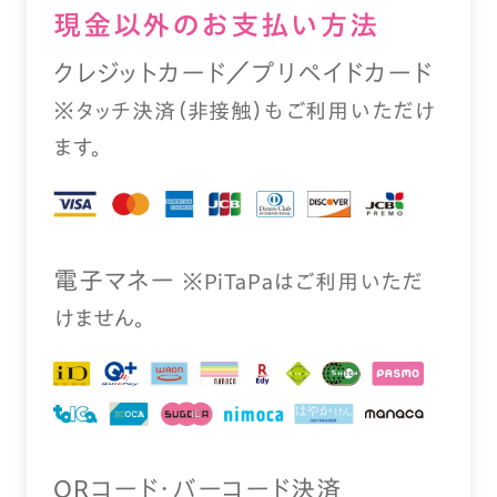
現⾦以外のお⽀払い⽅法
クレジットカード／プリペイドカード
※タッチ決済（⾮接触）もご利⽤いただけ
ます。
電⼦マネー
※PiTaPaはご利⽤いただ
けません。
QRコード・バーコード決済