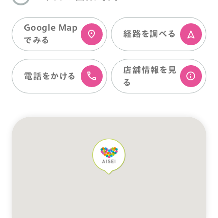
Google Map
経路を調べる
でみる
店舗情報を⾒
電話をかける
る