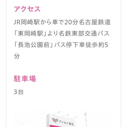
アクセス
JR岡崎駅から車で２０分名古屋鉄道
「東岡崎駅」より名鉄東部交通バス
「長池公園前」バス停下車徒歩約5
分
駐⾞場
3台