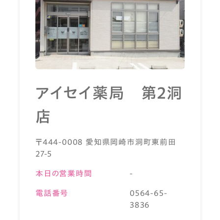
アイセイ薬局 第2洞
店
〒444-0008 愛知県岡崎市洞町東前田
27-5
本日の営業時間
-
電話番号
0564-65-
3836