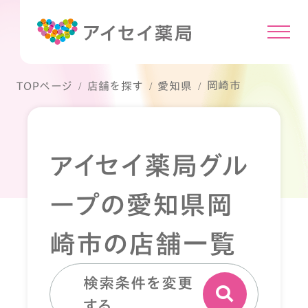
岡崎市
TOPページ
店舗を探す
愛知県
アイセイ薬局グル
ープの愛知県岡
崎市の店舗一覧
検索条件を変更
する