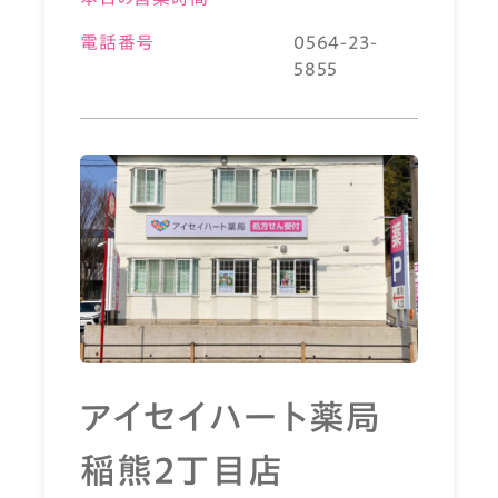
電話番号
0564-23-
5855
アイセイハート薬局
稲熊2丁目店