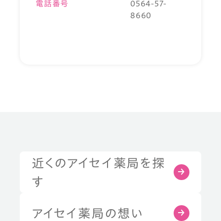
電話番号
0564-57-
8660
近くのアイセイ薬局を探
す
アイセイ薬局の想い