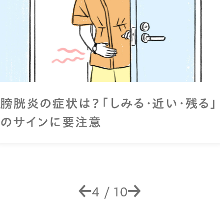
膀胱炎の症状は？「しみる・近い・残る」
のサインに要注意
4
/
10