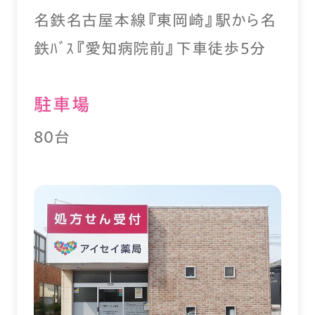
名鉄名古屋本線『東岡崎』駅から名
鉄ﾊﾞｽ『愛知病院前』下車徒歩５分
駐⾞場
80台