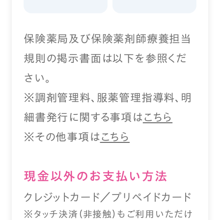
保険薬局及び保険薬剤師療養担当
規則の掲示書面は以下を参照くだ
さい。
※調剤管理料、服薬管理指導料、明
細書発行に関する事項は
こちら
※その他事項は
こちら
現⾦以外のお⽀払い⽅法
クレジットカード／プリペイドカード
※タッチ決済（⾮接触）もご利⽤いただけ