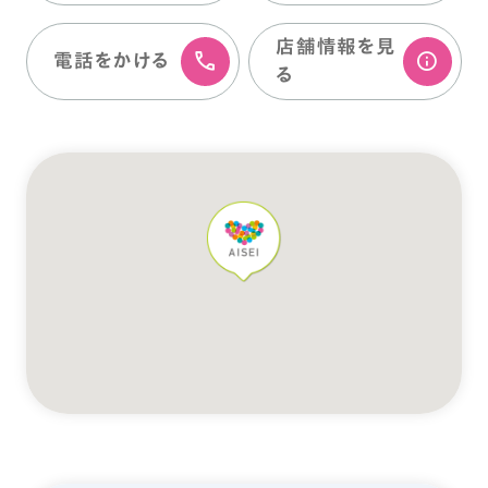
店舗情報を⾒
電話をかける
る