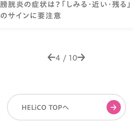
膀胱炎の症状は？「しみる・近い・残る」
のサインに要注意
4
/
10
HELiCO TOPへ