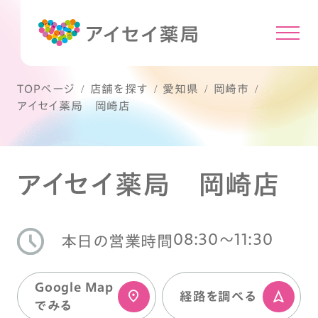
TOPページ
店舗を探す
愛知県
岡崎市
アイセイ薬局 岡崎店
アイセイ薬局 岡崎店
08:30〜11:30
本日の営業時間
Google Map
経路を調べる
でみる