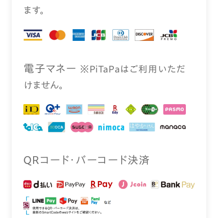
ます。
電⼦マネー
※PiTaPaはご利⽤いただ
けません。
QRコード・バーコード決済