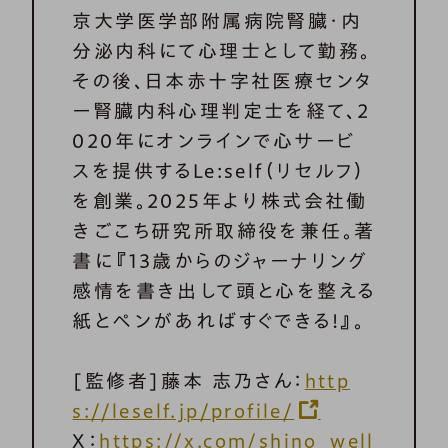
京大学医学部附属病院腎臓・内
分泌内科にて心理士として勤務。
その後、日本赤十字社医療センタ
ー腎臓内科心理判定士を経て、2
020年にオンラインで心サービ
スを提供するLe:self（リセルフ）
を創業。2025年より株式会社働
きごこち研究所取締役を兼任。著
書に『13歳からのジャーナリング
感情を書き出して頭と心を整える
紙とペンがあればすぐできる!』。
[監修者]藤本 志乃さん：
http
s://leself.jp/profile/
X：
https://x.com/shino_well