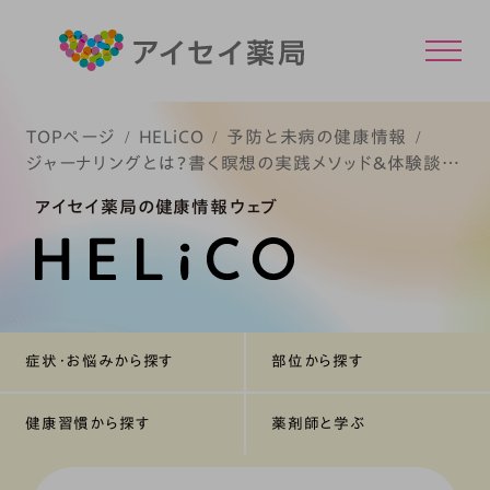
TOPページ
HELiCO
予防と未病の健康情報
ジャーナリングとは？書く瞑想の実践メソッド＆体験談ま
とめ
アイセイ薬局の健康情報ウェブ
症状・お悩みから探す
部位から探す
健康習慣から探す
薬剤師と学ぶ