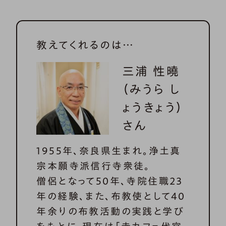
教えてくれるのは…
三浦 性曉
（みうら し
ょうきょう）
さん
1955年、奈良県生まれ。浄土真
宗本願寺派信行寺衆徒。
僧侶となって50年、寺院住職23
年の経験、また、布教使として40
年余りの布教活動の実践と学び