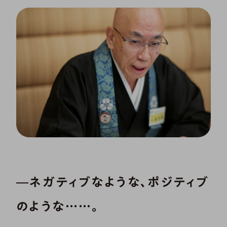
―ネガティブなような、ポジティブ
のような……。