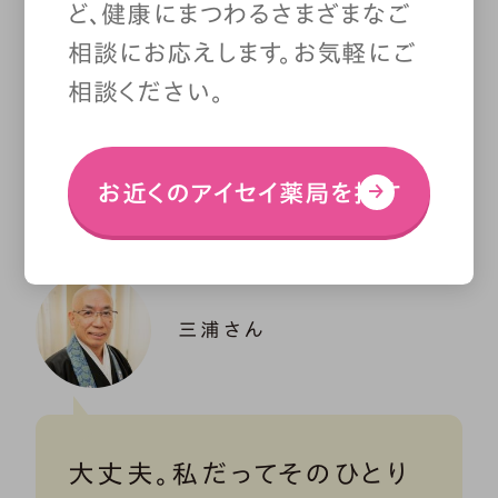
ど、健康にまつわるさまざまなご
相談にお応えします。お気軽にご
―覚悟ですか……。覚悟なんてで
相談ください。
きないまま、ここまで生きてきまし
た。
お近くのアイセイ薬局を探す
三浦さん
大丈夫。私だってそのひとり