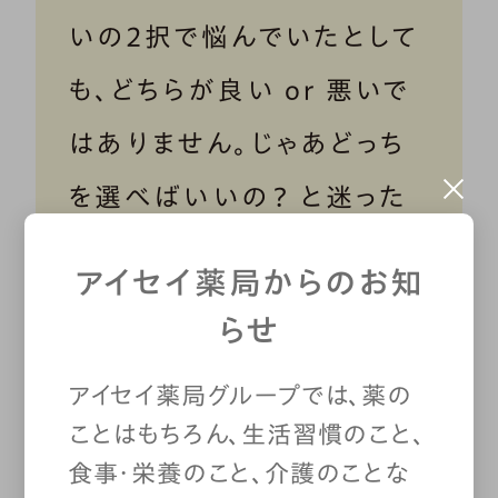
いの２択で悩んでいたとして
も、どちらが良い or 悪いで
はありません。じゃあどっち
を選べばいいの？ と迷った
ときは、
リスクを受け入れて
アイセイ薬局からのお知
でもやり切る「覚悟」がある
らせ
かどうか
を考えてみてはいか
アイセイ薬局グループでは、薬の
がでしょうか。
ことはもちろん、生活習慣のこと、
食事・栄養のこと、介護のことな