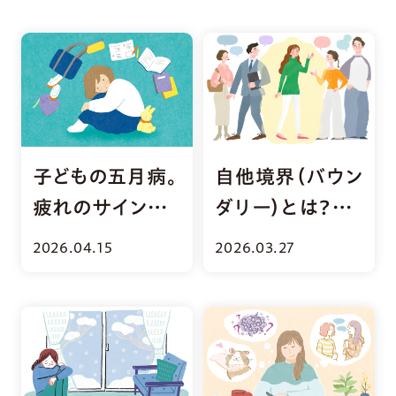
子どもの五月病。
自他境界（バウン
疲れのサインと
ダリー）とは？人
家庭でのケア方
間関係を適度に
2026.04.15
2026.03.27
法
保つコツ