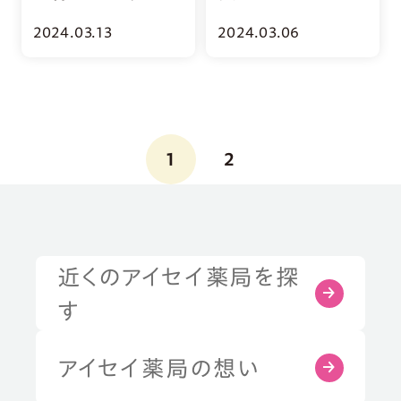
うち入院」をやっ
が軽くなる不安
2024.03.13
2024.03.06
てみた。
とのつき合い方
1
2
近くのアイセイ薬局を探
症状・お悩みから探す
す
部位から探す
アイセイ薬局の想い