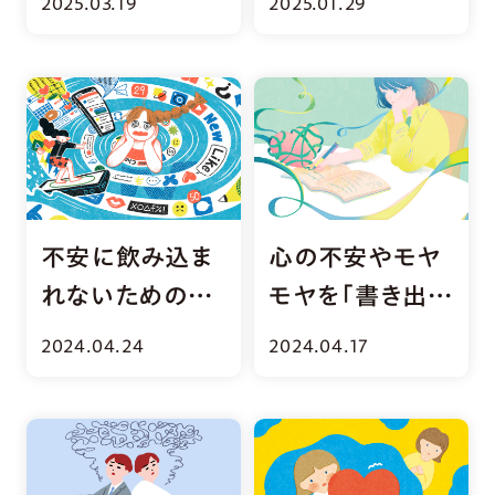
2025.03.19
2025.01.29
ツとは？
クリスト
不安に飲み込ま
心の不安やモヤ
れないための
モヤを「書き出
「情報」との向き
す」セルフケアの
2024.04.24
2024.04.17
合い方
すすめ